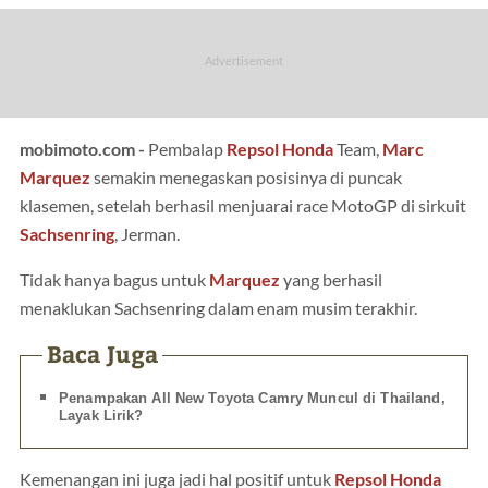
mobimoto.com -
Pembalap
Repsol
Honda
Team,
Marc
Marquez
semakin menegaskan posisinya di puncak
klasemen, setelah berhasil menjuarai race MotoGP di sirkuit
Sachsenring
, Jerman.
Tidak hanya bagus untuk
Marquez
yang berhasil
menaklukan Sachsenring dalam enam musim terakhir.
Baca Juga
Penampakan All New Toyota Camry Muncul di Thailand,
Layak Lirik?
Kemenangan ini juga jadi hal positif untuk
Repsol Honda