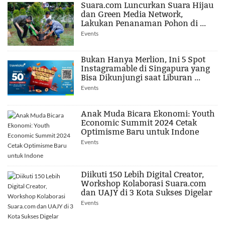
Suara.com Luncurkan Suara Hijau
dan Green Media Network,
Lakukan Penanaman Pohon di ...
Events
Bukan Hanya Merlion, Ini 5 Spot
Instagramable di Singapura yang
Bisa Dikunjungi saat Liburan ...
Events
Anak Muda Bicara Ekonomi: Youth
Economic Summit 2024 Cetak
Optimisme Baru untuk Indone
Events
Diikuti 150 Lebih Digital Creator,
Workshop Kolaborasi Suara.com
dan UAJY di 3 Kota Sukses Digelar
Events