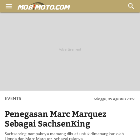


EVENTS
Minggu, 09 Agustus 2026
Penegasan Marc Marquez
Sebagai SachsenKing
Sachsenring nampaknya memang dibuat untuk dimenangkan oleh
Honda dan Marc Marquez, sebagai rajanya.