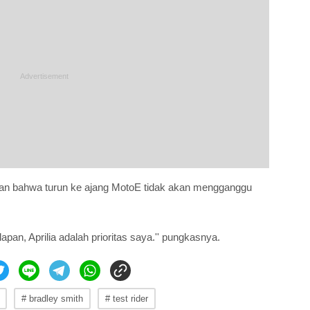
akan bahwa turun ke ajang MotoE tidak akan mengganggu
apan, Aprilia adalah prioritas saya.'' pungkasnya.
# bradley smith
# test rider