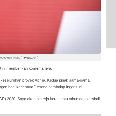
ecepatan tinggi. (
motogp
.com)
8 ini memberikan komentarnya.
i keseluruhan proyek Aprilia. Kedua pihak sama-sama
n bagi karir saya.'' terang pembalap Inggris ini.
toGP) 2020. Saya akan bekerja keras satu tahun dan kembali