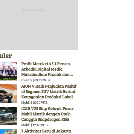
uler
Profit Meroket 45,1 Persen,
Arkadia Digital Media
Maksimalkan Produk dan ...
Events | 08:29 WIB
AION V Raih Penjualan Positif
di Segmen SUV Listrik Berkat
Keunggulan Produksi Lokal
Mobil | 15:30 WIB
iCAR V23 Siap Gebrak Pasar
Mobil Listrik dengan Otak
Canggih Snapdragon 8155
Mobil | 12:40 WIB
7 Aktivitas Seru di Jakarta