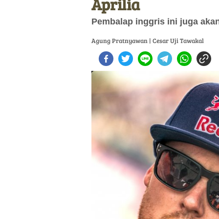
Aprilia
Pembalap inggris ini juga aka
Agung Pratnyawan | Cesar Uji Tawakal