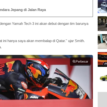
ndara Jepang di Jalan Raya
dengan Yamah Tech 3 ini akan debut dengan tim barunya
t ini hanya saya akan membalap di Qatar.'' ujar Smith.
a.
Perbesar