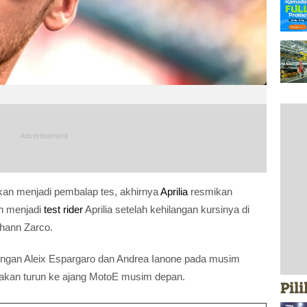
kan menjadi pembalap tes, akhirnya
Aprilia
resmikan
n menjadi
test rider
Aprilia setelah kehilangan kursinya di
hann Zarco.
engan Aleix Espargaro dan Andrea Ianone pada musim
n akan turun ke ajang MotoE musim depan.
Pil