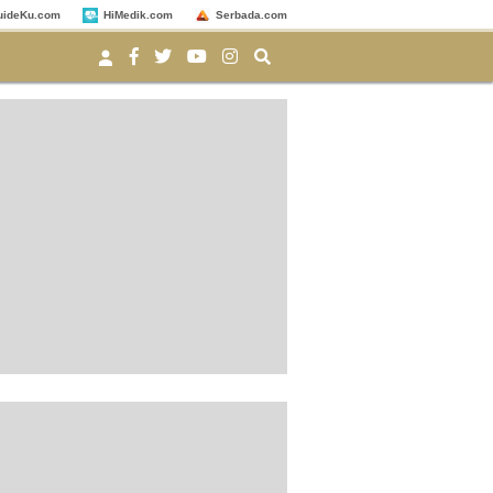
uideKu.com
HiMedik.com
Serbada.com