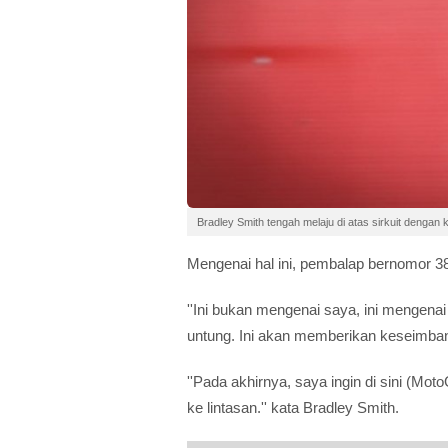
Bradley Smith tengah melaju di atas sirkuit dengan k
Mengenai hal ini, pembalap bernomor 3
''Ini bukan mengenai saya, ini mengena
untung. Ini akan memberikan keseimbanga
''Pada akhirnya, saya ingin di sini (Mo
ke lintasan.'' kata Bradley Smith.