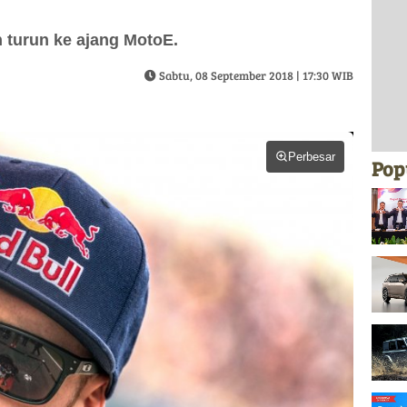
n turun ke ajang MotoE.
Sabtu, 08 September 2018 | 17:30 WIB
Perbesar
Pop