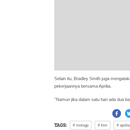
Selain itu, Bradley Smith juga mengat
pekerjaannya bersama Aprilia.
''Namun jika dalam satu hari ada dua bal
TAGS:
# motogp
# ktm
# aprilia