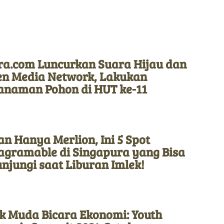
ra.com Luncurkan Suara Hijau dan
en Media Network, Lakukan
anaman Pohon di HUT ke-11
n Hanya Merlion, Ini 5 Spot
tagramable di Singapura yang Bisa
njungi saat Liburan Imlek!
k Muda Bicara Ekonomi: Youth