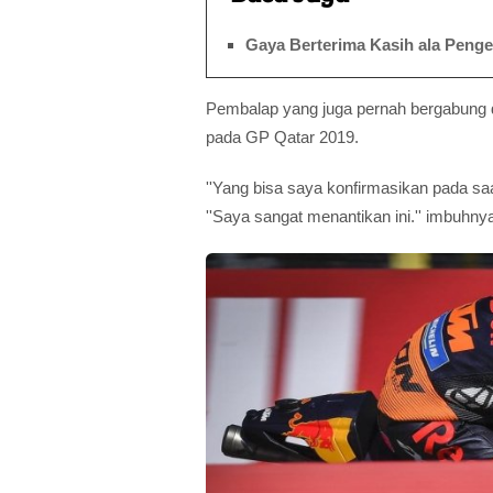
Gaya Berterima Kasih ala Penge
Pembalap yang juga pernah bergabung 
pada GP Qatar 2019.
''Yang bisa saya konfirmasikan pada saa
''Saya sangat menantikan ini.'' imbuhny