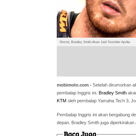
Resmi, Bradley Smith Akan Jadi Testrider Aprilia
mobimoto.com -
Setelah dirumorkan a
pembalap Inggris ini.
Bradley Smith
aka
KTM
oleh pembalap Yamaha Tech 3, Jo
Pembalap Inggris ini akan bergabung d
depan. Bradley Smith juga diperkiraka
Baca Juga