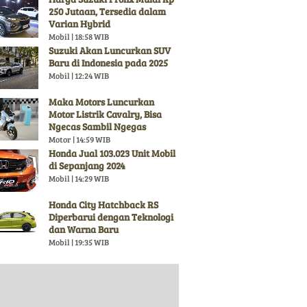
250 Jutaan, Tersedia dalam
Varian Hybrid
Mobil | 18:58 WIB
Suzuki Akan Luncurkan SUV
Baru di Indonesia pada 2025
Mobil | 12:24 WIB
Maka Motors Luncurkan
Motor Listrik Cavalry, Bisa
Ngecas Sambil Ngegas
Motor | 14:59 WIB
Honda Jual 103.023 Unit Mobil
di Sepanjang 2024
Mobil | 14:29 WIB
Honda City Hatchback RS
Diperbarui dengan Teknologi
dan Warna Baru
Mobil | 19:35 WIB