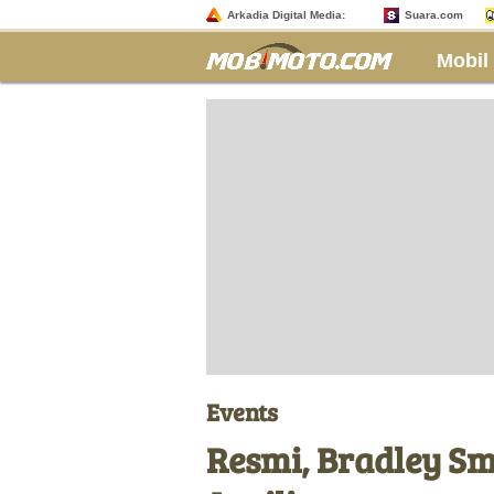
Arkadia Digital Media:
Suara.com
Mobil
Events
Resmi, Bradley Sm