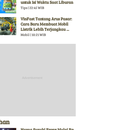
untuk Isi Waktu Saat Liburan
Tips | 22:45 WIB
VinFast Tantang Arus Pasar:
Cara Baru Membuat Mobil
Listrik Lebih Terjangkau ...
Mobil | 10:21 WIB
ihan
Harga Suzuki Fronx Mulai Rp