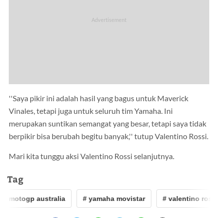
''Saya pikir ini adalah hasil yang bagus untuk Maverick
Vinales, tetapi juga untuk seluruh tim Yamaha. Ini
merupakan suntikan semangat yang besar, tetapi saya tidak
berpikir bisa berubah begitu banyak,'' tutup Valentino Rossi.
Mari kita tunggu aksi Valentino Rossi selanjutnya.
Tag
# motogp australia
# yamaha movistar
# valentino rossi