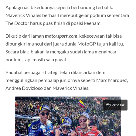
Apalagi nasib keduanya seperti berbanding terbalik.
Maverick Vinales berhasil merebut gelar podium sementara
The Doctor harus puas finish di posisi keenam.
Dikutip dari laman
motorsport.com
, kekecewaan tak bisa
dipungkiri muncul dari juara dunia MotoGP tujuh kali itu.
Secara blak-blakan ia mengaku sudah lama mengincar
podium, tapi masih saja gagal.
Padahal berbagai strategi telah dilancarkan demi
menggulingkan pembalap juniornya seperti Marc Marquez,
Andrea Dovizioso dan Maverick Vinales.
Perbesar