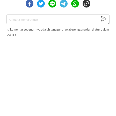
Isi komentar sepenuhnya adalah tanggung jawab pengguna dan diatur dalam
UU ITE