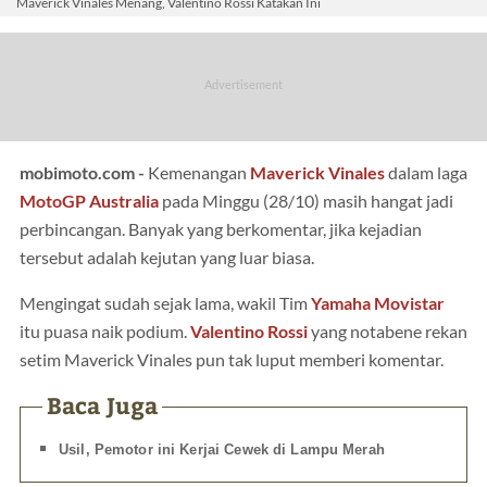
Maverick Vinales Menang, Valentino Rossi Katakan Ini
mobimoto.com -
Kemenangan
Maverick Vinales
dalam laga
MotoGP Australia
pada Minggu (28/10) masih hangat jadi
perbincangan. Banyak yang berkomentar, jika kejadian
tersebut adalah kejutan yang luar biasa.
Mengingat sudah sejak lama, wakil Tim
Yamaha Movistar
itu puasa naik podium.
Valentino Rossi
yang notabene rekan
setim Maverick Vinales pun tak luput memberi komentar.
Baca Juga
Usil, Pemotor ini Kerjai Cewek di Lampu Merah