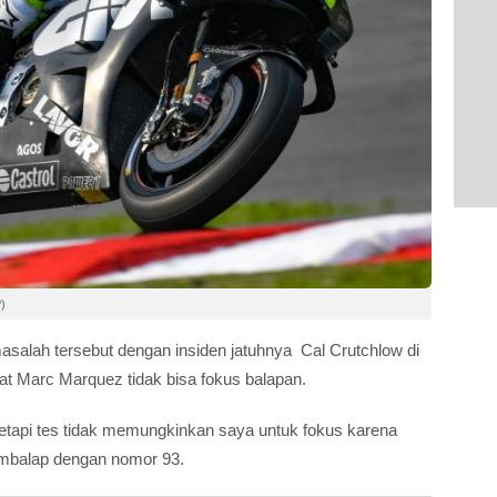
)
salah tersebut dengan insiden jatuhnya Cal Crutchlow di
at Marc Marquez tidak bisa fokus balapan.
, tetapi tes tidak memungkinkan saya untuk fokus karena
embalap dengan nomor 93.