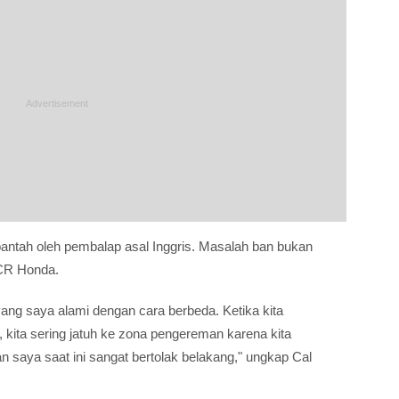
ibantah oleh pembalap asal Inggris. Masalah ban bukan
LCR Honda.
ang saya alami dengan cara berbeda. Ketika kita
kita sering jatuh ke zona pengereman karena kita
 saya saat ini sangat bertolak belakang," ungkap Cal