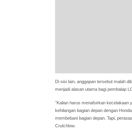
Di sisi lain, anggapan tersebut malah d
menjadi alasan utama bagi pembalap 
"Kalian harus menafsirkan kecelakaan y
kehilangan bagian depan dengan Honda, 
membebani bagian depan. Tapi, perasaan
Crutchlow.