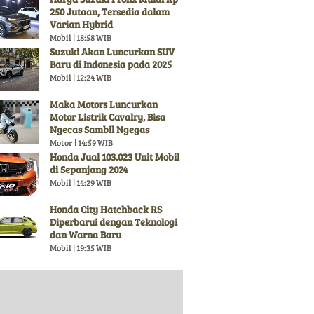
250 Jutaan, Tersedia dalam
Varian Hybrid
Mobil | 18:58 WIB
Suzuki Akan Luncurkan SUV
Baru di Indonesia pada 2025
Mobil | 12:24 WIB
Maka Motors Luncurkan
Motor Listrik Cavalry, Bisa
Ngecas Sambil Ngegas
Motor | 14:59 WIB
Honda Jual 103.023 Unit Mobil
di Sepanjang 2024
Mobil | 14:29 WIB
Honda City Hatchback RS
Diperbarui dengan Teknologi
dan Warna Baru
Mobil | 19:35 WIB