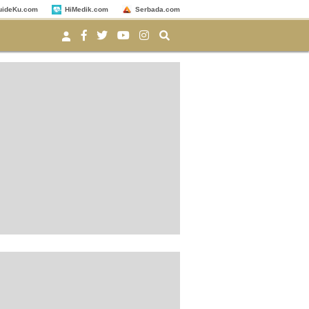
uideKu.com
HiMedik.com
Serbada.com