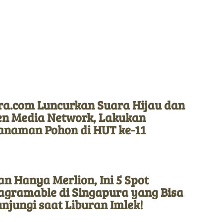
ra.com Luncurkan Suara Hijau dan
en Media Network, Lakukan
anaman Pohon di HUT ke-11
n Hanya Merlion, Ini 5 Spot
tagramable di Singapura yang Bisa
njungi saat Liburan Imlek!