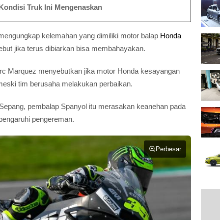
Kondisi Truk Ini Mengenaskan
mengungkap kelemahan yang dimiliki motor balap
Honda
ebut jika terus dibiarkan bisa membahayakan.
rc Marquez menyebutkan jika motor Honda kesayangan
 meski tim berusaha melakukan perbaikan.
uit Sepang, pembalap Spanyol itu merasakan keanehan pada
pengaruhi pengereman.
Perbesar