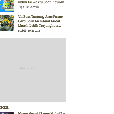
untuk Isi Waktu Saat Liburan
Tips | 22:45 WIB
VinFast Tantang Arus Pasar:
Cara Baru Membuat Mobil
Listrik Lebih Terjangkau ...
Mobil | 10:21 WIB
ihan
Harga Suzuki Fronx Mulai Rp