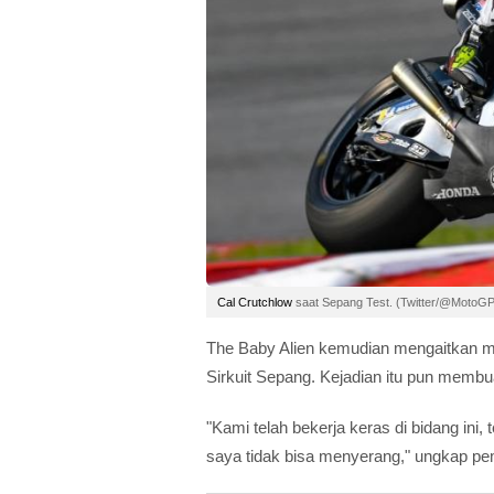
Cal Crutchlow
saat Sepang Test. (Twitter/@MotoGP
The Baby Alien kemudian mengaitkan ma
Sirkuit Sepang. Kejadian itu pun membu
"Kami telah bekerja keras di bidang ini
saya tidak bisa menyerang," ungkap p