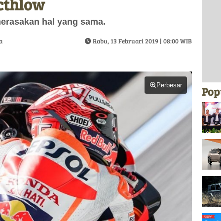
cthlow
erasakan hal yang sama.
a
Rabu, 13 Februari 2019 | 08:00 WIB
Perbesar
Pop