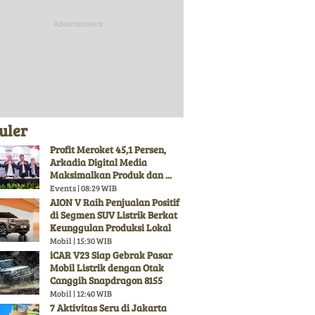
uler
Profit Meroket 45,1 Persen,
Arkadia Digital Media
Maksimalkan Produk dan ...
Events | 08:29 WIB
AION V Raih Penjualan Positif
di Segmen SUV Listrik Berkat
Keunggulan Produksi Lokal
Mobil | 15:30 WIB
iCAR V23 Siap Gebrak Pasar
Mobil Listrik dengan Otak
Canggih Snapdragon 8155
Mobil | 12:40 WIB
7 Aktivitas Seru di Jakarta