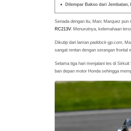
Dilempar Bakso dari Jembatan, 
Senada dengan itu, Marc Marquez pun 
RC213V
. Menurutnya, kelemahaan ters
Dikutip dari laman
paddock-gp.com
, Ma
sangat rentan dengan serangan frontal
Selama tiga hari menjalani tes di Sirk
ban depan motor Honda sehingga mem