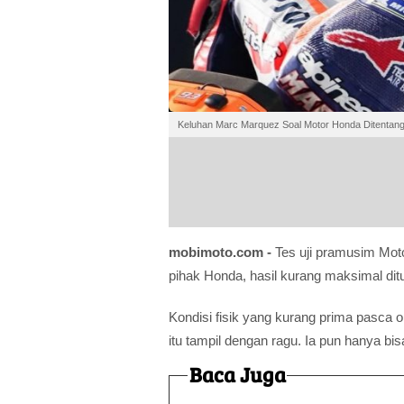
Keluhan Marc Marquez Soal Motor Honda Ditentang
mobimoto.com -
Tes uji pramusim Mo
pihak Honda, hasil kurang maksimal dit
Kondisi fisik yang kurang prima pasca
itu tampil dengan ragu. Ia pun hanya bi
Baca Juga