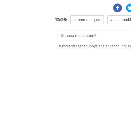
TAGS:
# marc marquez
# cal crutch
Isi komentar sepenuhnya adalah tanggung ja