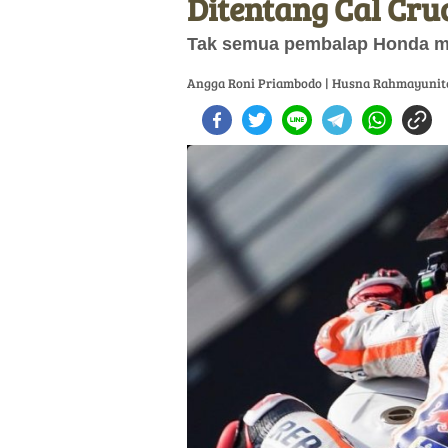
Ditentang Cal Cru
Tak semua pembalap Honda m
Angga Roni Priambodo | Husna Rahmayunit