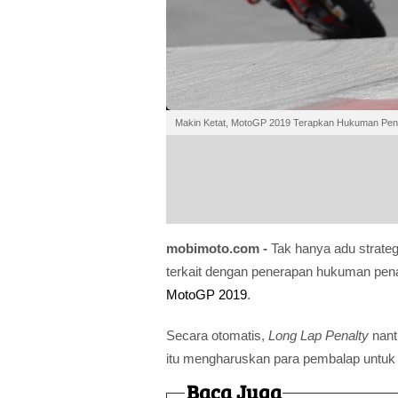
Makin Ketat, MotoGP 2019 Terapkan Hukuman Pena
mobimoto.com -
Tak hanya adu strategi
terkait dengan penerapan hukuman pena
MotoGP 2019
.
Secara otomatis,
Long Lap Penalty
nant
itu mengharuskan para pembalap untuk me
Baca Juga