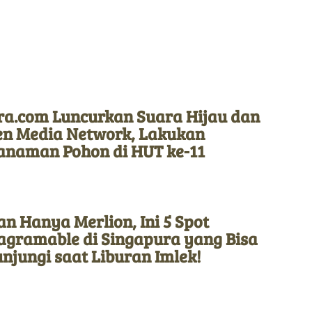
ra.com Luncurkan Suara Hijau dan
en Media Network, Lakukan
anaman Pohon di HUT ke-11
n Hanya Merlion, Ini 5 Spot
tagramable di Singapura yang Bisa
njungi saat Liburan Imlek!