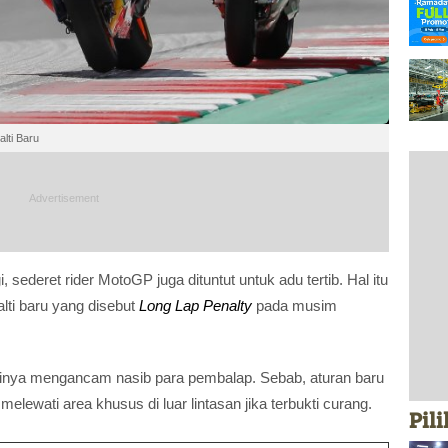
lti Baru
, sederet rider MotoGP juga dituntut untuk adu tertib. Hal itu
lti baru yang disebut
Long Lap Penalty
pada musim
inya mengancam nasib para pembalap. Sebab, aturan baru
lewati area khusus di luar lintasan jika terbukti curang.
Pil