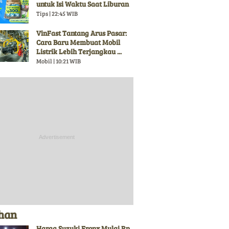
untuk Isi Waktu Saat Liburan
Tips | 22:45 WIB
VinFast Tantang Arus Pasar:
Cara Baru Membuat Mobil
Listrik Lebih Terjangkau ...
Mobil | 10:21 WIB
ihan
Harga Suzuki Fronx Mulai Rp