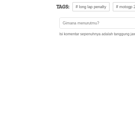
TAGS:
# long lap penalty
# motogp 
Isi komentar sepenuhnya adalah tanggung ja