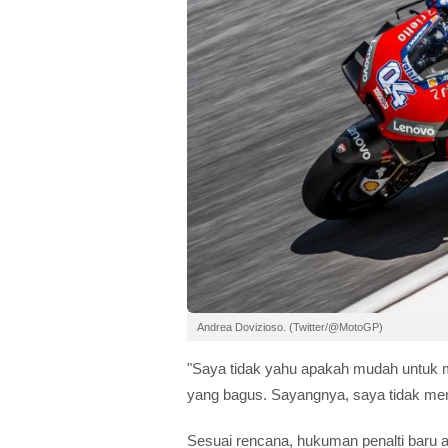
Andrea Dovizioso. (Twitter/@MotoGP)
"Saya tidak yahu apakah mudah untuk menc
yang bagus. Sayangnya, saya tidak men
Sesuai rencana, hukuman penalti baru 