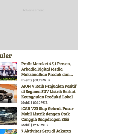
uler
Profit Meroket 45,1 Persen,
Arkadia Digital Media
Maksimalkan Produk dan ...
Events | 08:29 WIB
AION V Raih Penjualan Positif
di Segmen SUV Listrik Berkat
Keunggulan Produksi Lokal
Mobil | 15:30 WIB
iCAR V23 Siap Gebrak Pasar
Mobil Listrik dengan Otak
Canggih Snapdragon 8155
Mobil | 12:40 WIB
7 Aktivitas Seru di Jakarta