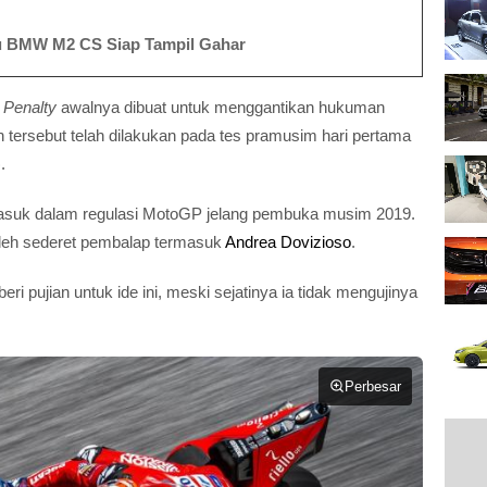
ru BMW M2 CS Siap Tampil Gahar
 Penalty
awalnya dibuat untuk menggantikan hukuman
an tersebut telah dilakukan pada tes pramusim hari pertama
.
suk dalam regulasi MotoGP jelang pembuka musim 2019.
oleh sederet pembalap termasuk
Andrea Dovizioso
.
 pujian untuk ide ini, meski sejatinya ia tidak mengujinya
Perbesar