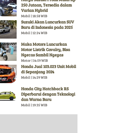
250 Jutaan, Tersedia dalam
Varian Hybrid
Mobil | 18:58 WIB
Suzuki Akan Luncurkan SUV
Baru di Indonesia pada 2025
Mobil | 12:24 WIB
Maka Motors Luncurkan
Motor Listrik Cavalry, Bisa
Ngecas Sambil Ngegas
Motor | 14:59 WIB
Honda Jual 103.023 Unit Mobil
di Sepanjang 2024
Mobil | 14:29 WIB
Honda City Hatchback RS
Diperbarui dengan Teknologi
dan Warna Baru
Mobil | 19:35 WIB