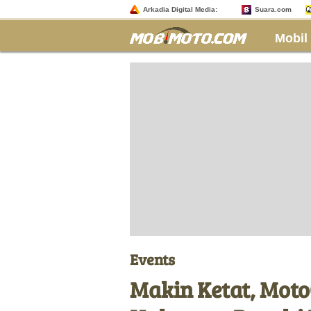
Arkadia Digital Media:
Suara.com
Mobil
Events
Makin Ketat, Mot