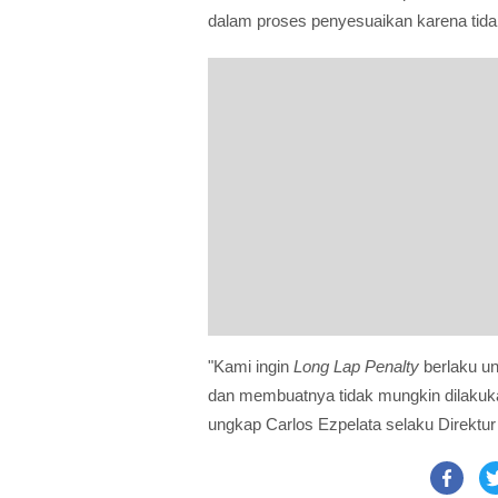
dalam proses penyesuaikan karena tidak
"Kami ingin
Long Lap Penalty
berlaku un
dan membuatnya tidak mungkin dilakuk
ungkap Carlos Ezpelata selaku Direktu