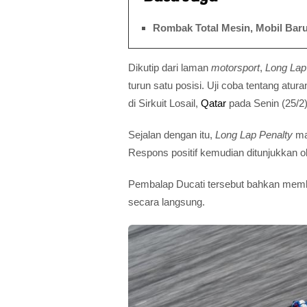
Rombak Total Mesin, Mobil Ba
Dikutip dari laman
motorsport
,
Long Lap
turun satu posisi. Uji coba tentang atur
di Sirkuit Losail,
Qatar
pada Senin (25/2)
Sejalan dengan itu,
Long Lap Penalty
ma
Respons positif kemudian ditunjukkan 
Pembalap Ducati tersebut bahkan memberi
secara langsung.