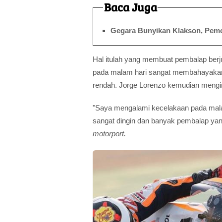
Baca Juga
Gegara Bunyikan Klakson, Pemo
Hal itulah yang membuat pembalap ber
pada malam hari sangat membahayakan 
rendah. Jorge Lorenzo kemudian mengin
"Saya mengalami kecelakaan pada malam 
sangat dingin dan banyak pembalap yang 
motorport.