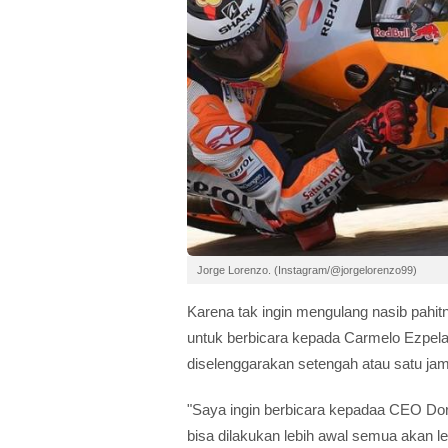
Jorge Lorenzo. (Instagram/@jorgelorenzo99)
Karena tak ingin mengulang nasib pahit
untuk berbicara kepada Carmelo Ezpel
diselenggarakan setengah atau satu jam
"Saya ingin berbicara kepadaa CEO Dor
bisa dilakukan lebih awal semua akan l