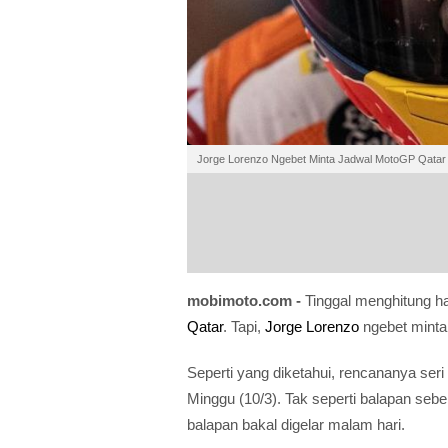
Jorge Lorenzo Ngebet Minta Jadwal MotoGP Qatar
mobimoto.com -
Tinggal menghitung ha
Qatar
. Tapi,
Jorge Lorenzo
ngebet minta
Seperti yang diketahui, rencananya ser
Minggu (10/3). Tak seperti balapan sebe
balapan bakal digelar malam hari.