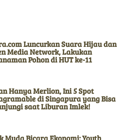
ra.com Luncurkan Suara Hijau dan
en Media Network, Lakukan
anaman Pohon di HUT ke-11
n Hanya Merlion, Ini 5 Spot
tagramable di Singapura yang Bisa
njungi saat Liburan Imlek!
k Muda Bicara Ekonomi: Youth