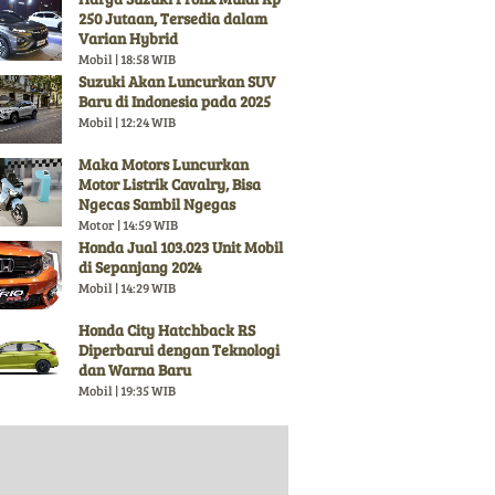
250 Jutaan, Tersedia dalam
Varian Hybrid
Mobil | 18:58 WIB
Suzuki Akan Luncurkan SUV
Baru di Indonesia pada 2025
Mobil | 12:24 WIB
Maka Motors Luncurkan
Motor Listrik Cavalry, Bisa
Ngecas Sambil Ngegas
Motor | 14:59 WIB
Honda Jual 103.023 Unit Mobil
di Sepanjang 2024
Mobil | 14:29 WIB
Honda City Hatchback RS
Diperbarui dengan Teknologi
dan Warna Baru
Mobil | 19:35 WIB