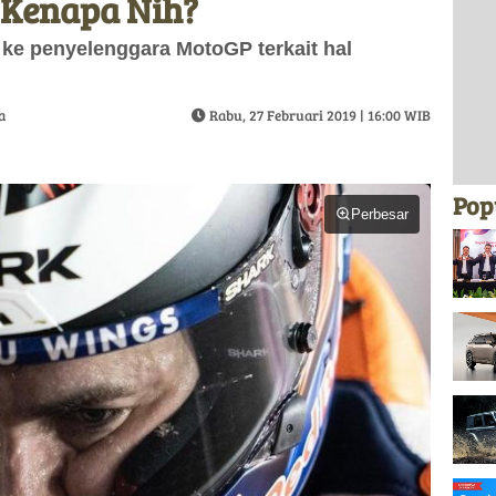
 Kenapa Nih?
 ke penyelenggara MotoGP terkait hal
a
Rabu, 27 Februari 2019 | 16:00 WIB
Pop
Perbesar