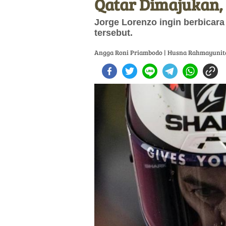
Qatar Dimajukan,
Jorge Lorenzo ingin berbicara
tersebut.
Angga Roni Priambodo | Husna Rahmayunit