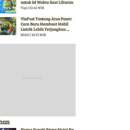
untuk Isi Waktu Saat Liburan
Tips | 22:45 WIB
VinFast Tantang Arus Pasar:
Cara Baru Membuat Mobil
Listrik Lebih Terjangkau ...
Mobil | 10:21 WIB
ihan
Harga Suzuki Fronx Mulai Rp