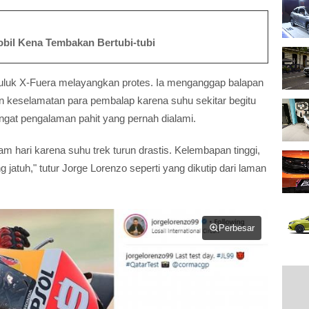
bil Kena Tembakan Bertubi-tubi
juluk X-Fuera melayangkan protes. Ia menganggap balapan
keselamatan para pembalap karena suhu sekitar begitu
gat pengalaman pahit yang pernah dialami.
hari karena suhu trek turun drastis. Kelembapan tinggi,
jatuh," tutur Jorge Lorenzo seperti yang dikutip dari laman
Perbesar