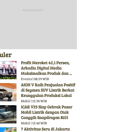
uler
Profit Meroket 45,1 Persen,
Arkadia Digital Media
Maksimalkan Produk dan ...
Events | 08:29 WIB
AION V Raih Penjualan Positif
di Segmen SUV Listrik Berkat
Keunggulan Produksi Lokal
Mobil | 15:30 WIB
iCAR V23 Siap Gebrak Pasar
Mobil Listrik dengan Otak
Canggih Snapdragon 8155
Mobil | 12:40 WIB
7 Aktivitas Seru di Jakarta