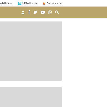
uideKu.com
HiMedik.com
Serbada.com