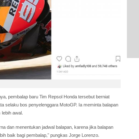
nya, pembalap baru Tim Repsol Honda tersebut berniat
ata selaku bos penyelenggara MotoGP. Ia meminta balapan
 lebih awal.
na dan menentukan jadwal balapan, karena jika balapan
ebih baik bagi pembalap," pungkas Jorge Lorenzo.