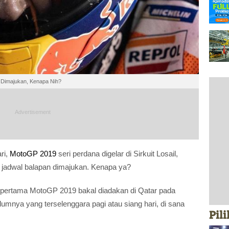
 Dimajukan, Kenapa Nih?
ri,
MotoGP 2019
seri perdana digelar di Sirkuit Losail,
 jadwal balapan dimajukan. Kenapa ya?
i pertama MotoGP 2019 bakal diadakan di Qatar pada
lumnya yang terselenggara pagi atau siang hari, di sana
Pil