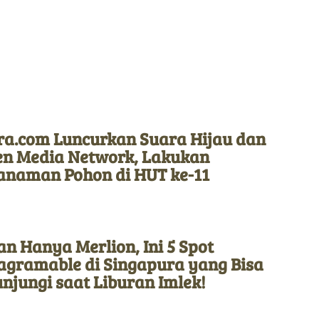
ra.com Luncurkan Suara Hijau dan
en Media Network, Lakukan
anaman Pohon di HUT ke-11
n Hanya Merlion, Ini 5 Spot
tagramable di Singapura yang Bisa
njungi saat Liburan Imlek!