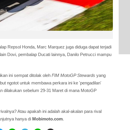
p Repsol Honda, Marc Marquez juga diduga dapat terjadi
ain Dovi, pembalap Ducati lainnya, Danilo Petrucci mampu
an ini sempat ditolak oleh
FIM MotoGP Stewards
yang
t ngotot untuk membawa perkara ini ke 'pengadilan'
kan dilakukan sebelum 29-31 Maret di mana MotoGP
ivalnya? Atau apakah ini adalah akal-akalan para rival
anjutnya hanya di
M
obimoto.com
.