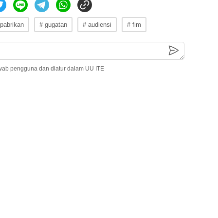
 pabrikan
# gugatan
# audiensi
# fim
wab pengguna dan diatur dalam UU ITE