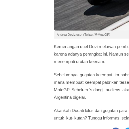
Andrea Dovizioso. (Twitter/@MotoGP)
Kemenangan duel Dovi melawan pembala
karena adanya perangkat ini. Namun sel
menempati urutan keenam.
Sebelumnya, gugatan keempat tim pabrik
mana membuat keempat pabrikan tersebu
MotoGP. Sebelum 'sidang', audiensi a
Argentina digelar.
Akankah Ducati lolos dari gugatan para r
untuk ikut-ikutan? Tunggu informasi sel