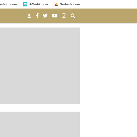
uideKu.com
HiMedik.com
Serbada.com