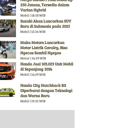
250 Jutaan, Tersedia dalam
Varian Hybrid
Mobil | 18:58 WIB
Suzuki Akan Luncurkan SUV
Baru di Indonesia pada 2025
Mobil | 12:24 WIB
Maka Motors Luncurkan
Motor Listrik Cavalry, Bisa
Ngecas Sambil Ngegas
Motor | 14:59 WIB
Honda Jual 103.023 Unit Mobil
di Sepanjang 2024
Mobil | 14:29 WIB
Honda City Hatchback RS
Diperbarui dengan Teknologi
dan Warna Baru
Mobil | 19:35 WIB