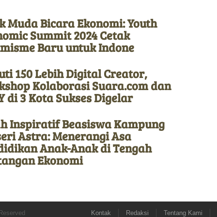
k Muda Bicara Ekonomi: Youth
nomic Summit 2024 Cetak
imisme Baru untuk Indone
uti 150 Lebih Digital Creator,
kshop Kolaborasi Suara.com dan
 di 3 Kota Sukses Digelar
ah Inspiratif Beasiswa Kampung
eri Astra: Menerangi Asa
didikan Anak-Anak di Tengah
tangan Ekonomi
 Reserved
Kontak
Redaksi
Tentang Kami