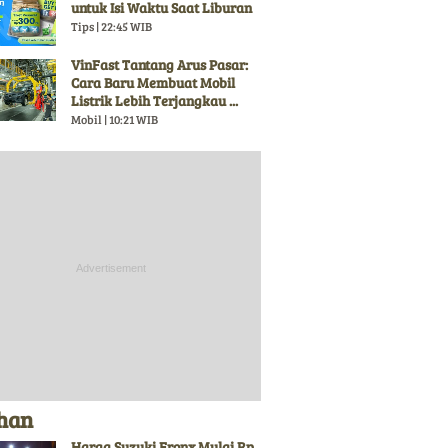
untuk Isi Waktu Saat Liburan
Tips | 22:45 WIB
VinFast Tantang Arus Pasar:
Cara Baru Membuat Mobil
Listrik Lebih Terjangkau ...
Mobil | 10:21 WIB
ihan
Harga Suzuki Fronx Mulai Rp