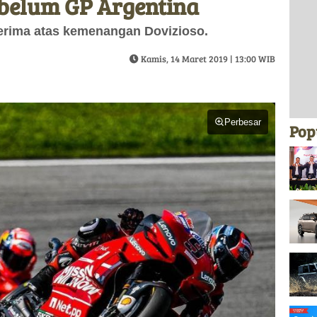
belum GP Argentina
 terima atas kemenangan Dovizioso.
Kamis, 14 Maret 2019 | 13:00 WIB
Perbesar
Pop