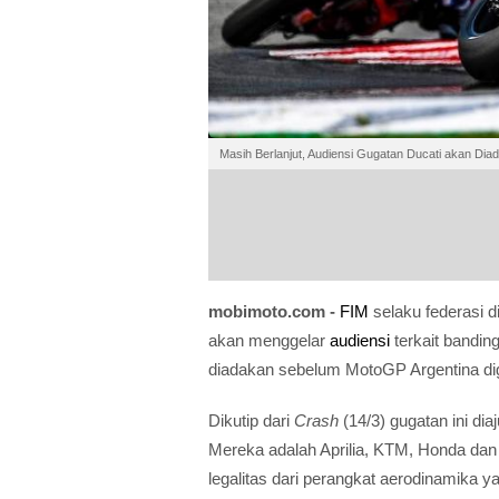
Masih Berlanjut, Audiensi Gugatan Ducati akan Di
mobimoto.com -
FIM
selaku federasi 
akan menggelar
audiensi
terkait bandin
diadakan sebelum MotoGP Argentina dig
Dikutip dari
Crash
(14/3) gugatan ini di
Mereka adalah Aprilia, KTM, Honda dan
legalitas dari perangkat aerodinamika 