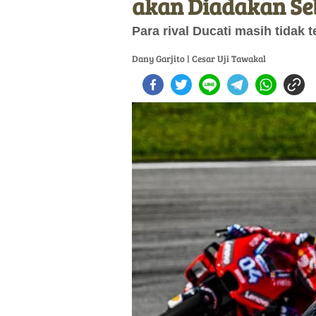
akan Diadakan Se
Para rival Ducati masih tidak
Dany Garjito | Cesar Uji Tawakal