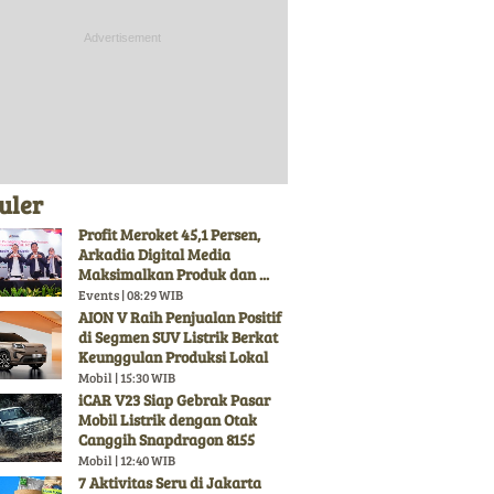
uler
Profit Meroket 45,1 Persen,
Arkadia Digital Media
Maksimalkan Produk dan ...
Events | 08:29 WIB
AION V Raih Penjualan Positif
di Segmen SUV Listrik Berkat
Keunggulan Produksi Lokal
Mobil | 15:30 WIB
iCAR V23 Siap Gebrak Pasar
Mobil Listrik dengan Otak
Canggih Snapdragon 8155
Mobil | 12:40 WIB
7 Aktivitas Seru di Jakarta