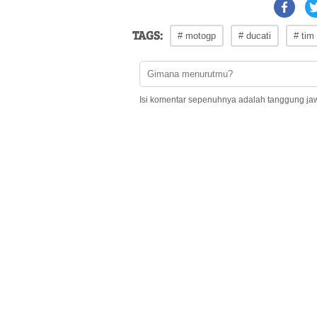
TAGS:
# motogp
# ducati
# tim
Isi komentar sepenuhnya adalah tanggung ja