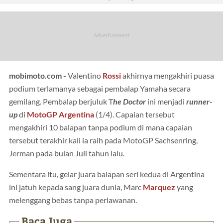
mobimoto.com -
Valentino
Rossi
akhirnya mengakhiri puasa
podium terlamanya sebagai pembalap Yamaha secara
gemilang. Pembalap berjuluk T
he Doctor
ini menjadi
runner-
up
di
MotoGP
Argentina
(1/4). Capaian tersebut
mengakhiri 10 balapan tanpa podium di mana capaian
tersebut terakhir kali ia raih pada MotoGP Sachsenring,
Jerman pada bulan Juli tahun lalu.
Sementara itu, gelar juara balapan seri kedua di Argentina
ini jatuh kepada sang juara dunia, Marc
Marquez
yang
melenggang bebas tanpa perlawanan.
Baca Juga