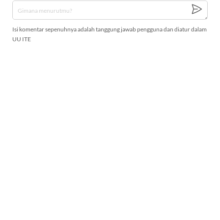
Isi komentar sepenuhnya adalah tanggung jawab pengguna dan diatur dalam
UU ITE