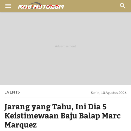


EVENTS
Senin, 10 Agustus 2026
Jarang yang Tahu, Ini Dia 5
Keistimewaan Baju Balap Marc
Marquez