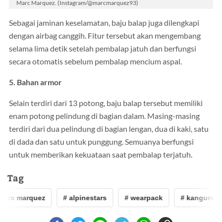
Marc Marquez. (Instagram/@marcmarquez93)
Sebagai jaminan keselamatan, baju balap juga dilengkapi
dengan airbag canggih. Fitur tersebut akan mengembang
selama lima detik setelah pembalap jatuh dan berfungsi
secara otomatis sebelum pembalap mencium aspal.
5. Bahan armor
Selain terdiri dari 13 potong, baju balap tersebut memiliki
enam potong pelindung di bagian dalam. Masing-masing
terdiri dari dua pelindung di bagian lengan, dua di kaki, satu
di dada dan satu untuk punggung. Semuanya berfungsi
untuk memberikan kekuataan saat pembalap terjatuh.
Tag
arc marquez
# alpinestars
# wearpack
# kanguru