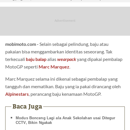
mobimoto.com -
Selain sebagai pelindung, baju atau
pakaian bisa menggambarkan identitas seseorang. Tak
terkecuali
baju balap
alias
wearpack
yang dipakai pembalap
MotoGP seperti
Marc Marquez
.
Marc Marquez selama ini dikenal sebagai pembalap yang
tangguh dan mematikan. Baju yang ia pakai dirancang oleh
Alpinestars
, perancang baju kenamaan MotoGP.
Baca Juga
Modus Bonceng Lagi ala Anak Sekolahan usai Ditegur
CCTV, Bikin Ngakak