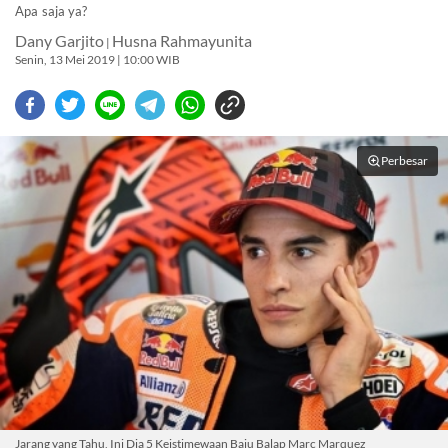
Apa saja ya?
Dany Garjito
Husna Rahmayunita
|
Senin, 13 Mei 2019 | 10:00 WIB
Perbesar
Jarang yang Tahu, Ini Dia 5 Keistimewaan Baju Balap Marc Marquez