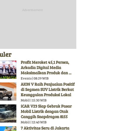
uler
Profit Meroket 45,1 Persen,
Arkadia Digital Media
Maksimalkan Produk dan ...
Events | 08:29 WIB
AION V Raih Penjualan Positif
di Segmen SUV Listrik Berkat
Keunggulan Produksi Lokal
Mobil | 15:30 WIB
iCAR V23 Siap Gebrak Pasar
Mobil Listrik dengan Otak
Canggih Snapdragon 8155
Mobil | 12:40 WIB
7 Aktivitas Seru di Jakarta