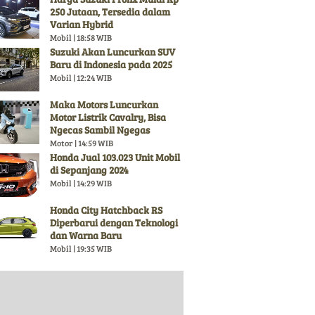
250 Jutaan, Tersedia dalam
Varian Hybrid
Mobil | 18:58 WIB
Suzuki Akan Luncurkan SUV
Baru di Indonesia pada 2025
Mobil | 12:24 WIB
Maka Motors Luncurkan
Motor Listrik Cavalry, Bisa
Ngecas Sambil Ngegas
Motor | 14:59 WIB
Honda Jual 103.023 Unit Mobil
di Sepanjang 2024
Mobil | 14:29 WIB
Honda City Hatchback RS
Diperbarui dengan Teknologi
dan Warna Baru
Mobil | 19:35 WIB