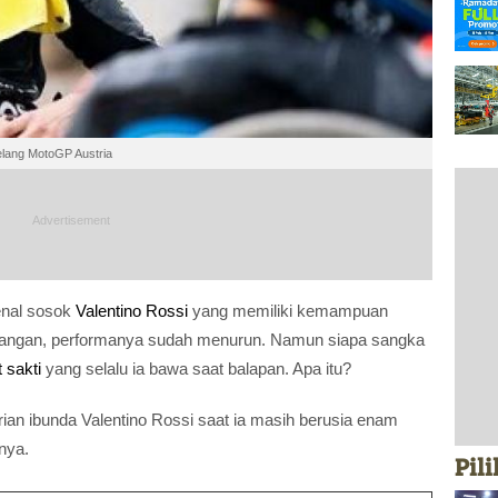
Jelang MotoGP Austria
enal sosok
Valentino Rossi
yang memiliki kemampuan
kangan, performanya sudah menurun. Namun siapa sangka
t sakti
yang selalu ia bawa saat balapan. Apa itu?
ian ibunda Valentino Rossi saat ia masih berusia enam
nya.
Pil