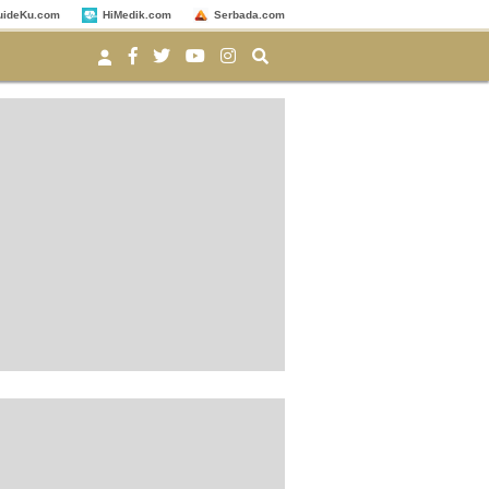
uideKu.com
HiMedik.com
Serbada.com