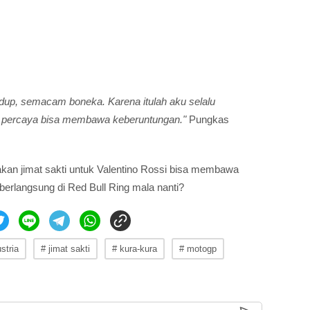
idup, semacam boneka. Karena itulah aku selalu
percaya bisa membawa keberuntungan."
Pungkas
an jimat sakti untuk Valentino Rossi bisa membawa
erlangsung di Red Bull Ring mala nanti?
stria
# jimat sakti
# kura-kura
# motogp