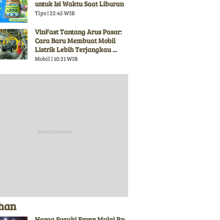
untuk Isi Waktu Saat Liburan
Tips | 22:45 WIB
VinFast Tantang Arus Pasar:
Cara Baru Membuat Mobil
Listrik Lebih Terjangkau ...
Mobil | 10:21 WIB
ihan
Harga Suzuki Fronx Mulai Rp