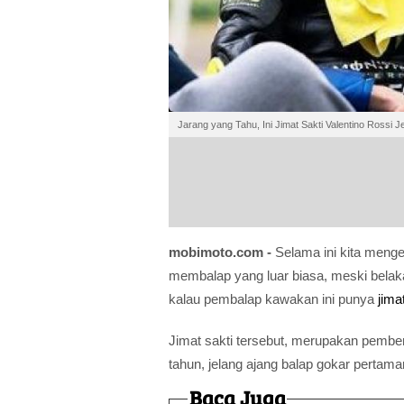
Jarang yang Tahu, Ini Jimat Sakti Valentino Rossi 
mobimoto.com -
Selama ini kita meng
membalap yang luar biasa, meski bela
kalau pembalap kawakan ini punya
jima
Jimat sakti tersebut, merupakan pember
tahun, jelang ajang balap gokar pertama
Baca Juga