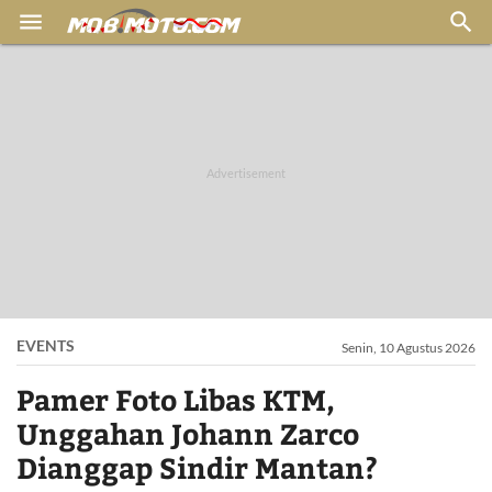


EVENTS
Senin, 10 Agustus 2026
Pamer Foto Libas KTM,
Unggahan Johann Zarco
Dianggap Sindir Mantan?