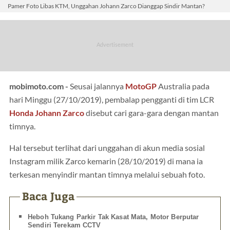
Pamer Foto Libas KTM, Unggahan Johann Zarco Dianggap Sindir Mantan?
mobimoto.com -
Seusai jalannya
MotoGP
Australia pada
hari Minggu (27/10/2019), pembalap pengganti di tim LCR
Honda
Johann Zarco
disebut cari gara-gara dengan mantan
timnya.
Hal tersebut terlihat dari unggahan di akun media sosial
Instagram milik Zarco kemarin (28/10/2019) di mana ia
terkesan menyindir mantan timnya melalui sebuah foto.
Baca Juga
Heboh Tukang Parkir Tak Kasat Mata, Motor Berputar
Sendiri Terekam CCTV