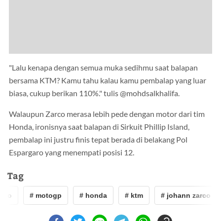
"Lalu kenapa dengan semua muka sedihmu saat balapan
bersama KTM? Kamu tahu kalau kamu pembalap yang luar
biasa, cukup berikan 110%." tulis @mohdsalkhalifa.
Walaupun Zarco merasa lebih pede dengan motor dari tim
Honda, ironisnya saat balapan di Sirkuit Phillip Island,
pembalap ini justru finis tepat berada di belakang Pol
Espargaro yang menempati posisi 12.
Tag
rco
# motogp
# honda
# ktm
# johann zarco