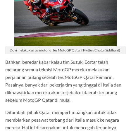
Dovi melakukan uji motor di tes MotoGP Qatar (Twitter/ChaturSiddhant)
Bahkan, beredar kabar kalau tim Suzuki Ecstar telah
melarang semua teknisi MotoGP mereka melakukan
perjalanan pulang setelah tes MotoGP Qatar kemarin.
Pasalnya, banyak dari pekerja tim yang tinggal di Italia dan
dikhawatirkan mereka akan terjebak di daerah terlarang
sebelum MotoGP Qatar di mulai.
Ditambah, pihak Qatar mempertimbangkan untuk tidak
membiarkan pesawat terbang dari Italia masuk ke negara
mereka. Hal ini dikarenakan untuk mencegah terjadinya