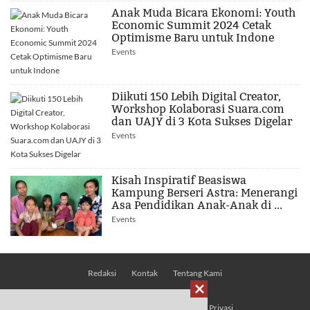
Anak Muda Bicara Ekonomi: Youth
Economic Summit 2024 Cetak
Optimisme Baru untuk Indone
Events
Diikuti 150 Lebih Digital Creator,
Workshop Kolaborasi Suara.com
dan UAJY di 3 Kota Sukses Digelar
Events
Kisah Inspiratif Beasiswa
Kampung Berseri Astra: Menerangi
Asa Pendidikan Anak-Anak di ...
Events
Redaksi
Kontak
Tentang Kami

Pedoman Media Siber
Kebijakan Privasi