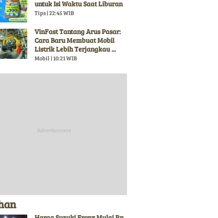
untuk Isi Waktu Saat Liburan
Tips | 22:45 WIB
VinFast Tantang Arus Pasar:
Cara Baru Membuat Mobil
Listrik Lebih Terjangkau ...
Mobil | 10:21 WIB
ihan
Harga Suzuki Fronx Mulai Rp