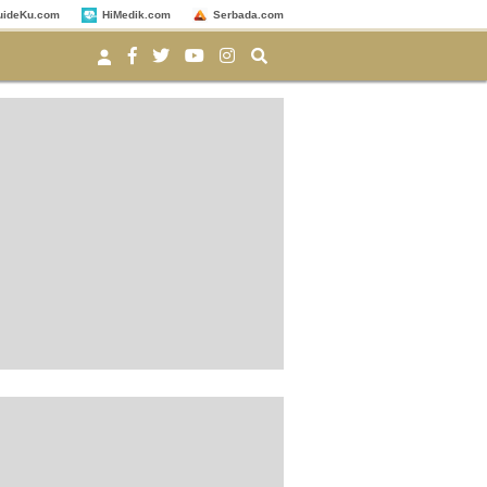
uideKu.com
HiMedik.com
Serbada.com