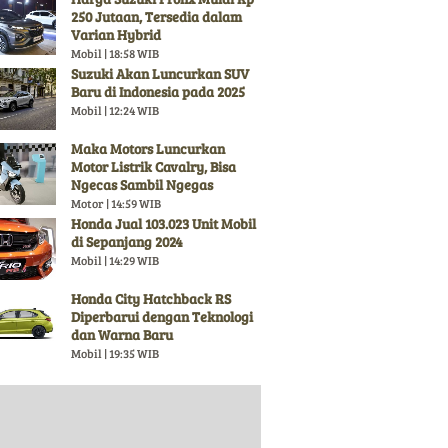
250 Jutaan, Tersedia dalam
Varian Hybrid
Mobil | 18:58 WIB
Suzuki Akan Luncurkan SUV
Baru di Indonesia pada 2025
Mobil | 12:24 WIB
Maka Motors Luncurkan
Motor Listrik Cavalry, Bisa
Ngecas Sambil Ngegas
Motor | 14:59 WIB
Honda Jual 103.023 Unit Mobil
di Sepanjang 2024
Mobil | 14:29 WIB
Honda City Hatchback RS
Diperbarui dengan Teknologi
dan Warna Baru
Mobil | 19:35 WIB