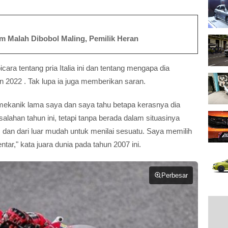
am Malah Dibobol Maling, Pemilik Heran
icara tentang pria Italia ini dan tentang mengapa dia
 2022 . Tak lupa ia juga memberikan saran.
 mekanik lama saya dan saya tahu betapa kerasnya dia
alahan tahun ini, tetapi tanpa berada dalam situasinya
dan dari luar mudah untuk menilai sesuatu. Saya memilih
ar," kata juara dunia pada tahun 2007 ini.
Perbesar