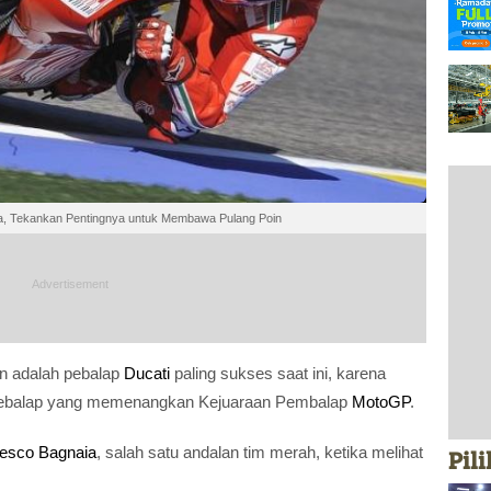
ia, Tekankan Pentingnya untuk Membawa Pulang Poin
 adalah pebalap
Ducati
paling sukses saat ini, karena
ya pebalap yang memenangkan Kejuaraan Pembalap
MotoGP
.
esco Bagnaia
, salah satu andalan tim merah, ketika melihat
Pil