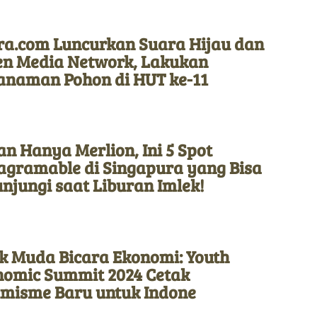
ra.com Luncurkan Suara Hijau dan
en Media Network, Lakukan
anaman Pohon di HUT ke-11
n Hanya Merlion, Ini 5 Spot
tagramable di Singapura yang Bisa
njungi saat Liburan Imlek!
k Muda Bicara Ekonomi: Youth
nomic Summit 2024 Cetak
imisme Baru untuk Indone