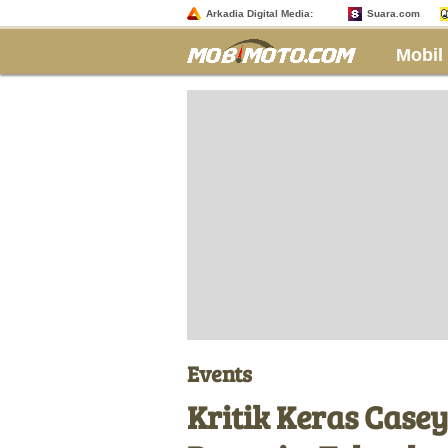
Arkadia Digital Media:
Suara.com
Mobil
Events
Kritik Keras Case