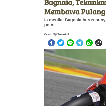
Bagnaia, Tekanka
Membawa Pulang 
Ia menilai Bagnaia harus puny
poin.
Cesar Uji Tawakal