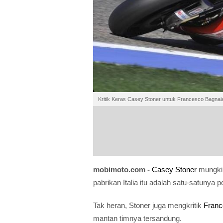
Kritik Keras Casey Stoner untuk Francesco Bagna
mobimoto.com -
Casey Stoner
mungkin
pabrikan Italia itu adalah satu-satun
Tak heran, Stoner juga mengkritik
Franc
mantan timnya tersandung.