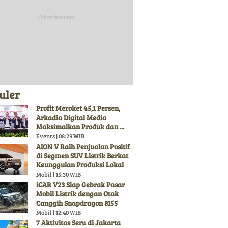
uler
Profit Meroket 45,1 Persen,
Arkadia Digital Media
Maksimalkan Produk dan ...
Events | 08:29 WIB
AION V Raih Penjualan Positif
di Segmen SUV Listrik Berkat
Keunggulan Produksi Lokal
Mobil | 15:30 WIB
iCAR V23 Siap Gebrak Pasar
Mobil Listrik dengan Otak
Canggih Snapdragon 8155
Mobil | 12:40 WIB
7 Aktivitas Seru di Jakarta