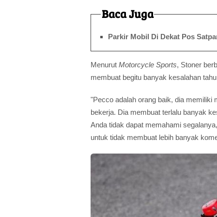
Baca Juga
Parkir Mobil Di Dekat Pos Satp
Menurut
Motorcycle Sports
, Stoner berb
membuat begitu banyak kesalahan tahun
"Pecco adalah orang baik, dia memiliki
bekerja. Dia membuat terlalu banyak kes
Anda tidak dapat memahami segalanya, 
untuk tidak membuat lebih banyak koment