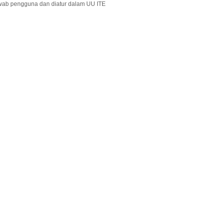
wab pengguna dan diatur dalam UU ITE