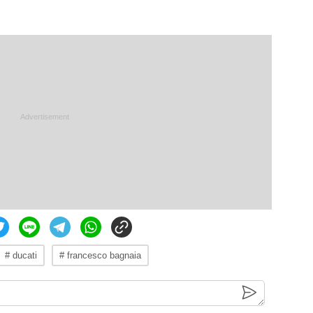
# ducati
# francesco bagnaia