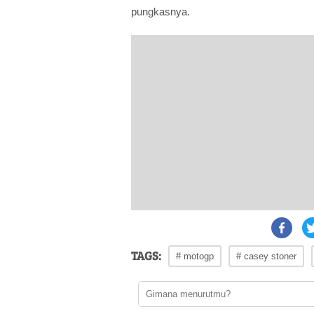
pungkasnya.
TAGS:
# motogp
# casey stoner