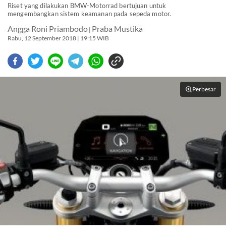
Riset yang dilakukan BMW-Motorrad bertujuan untuk
mengembangkan sistem keamanan pada sepeda motor.
Angga Roni Priambodo
Praba Mustika
|
Rabu, 12 September 2018 | 19:15 WIB
Perbesar