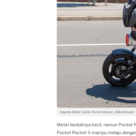
Sepeda Motor Listrik Pocket Rocket. (MikeShouts)
Meski bentuknya kecil, namun Pocket R
Pocket Rocket S mampu melaju dengan 