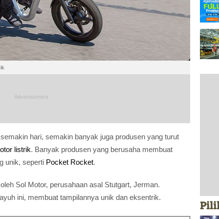
ik
semakin hari, semakin banyak juga produsen yang turut
or listrik
. Banyak produsen yang berusaha membuat
g unik, seperti
Pocket Rocket
.
 oleh Sol Motor, perusahaan asal Stutgart, Jerman.
yuh ini, membuat tampilannya unik dan eksentrik.
Pil