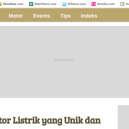
MataMata.com
BolaTimes.com
HiTekno.com
DewiKu.com
G
Motor
Events
Tips
Indeks
tor Listrik yang Unik dan