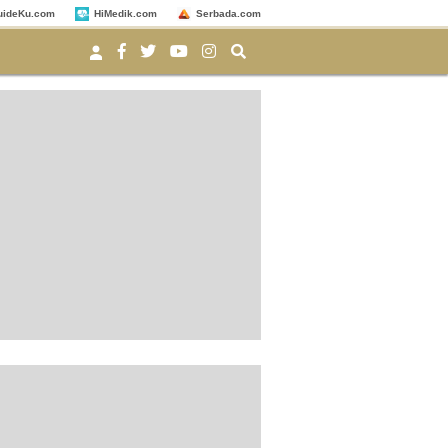
uideKu.com
HiMedik.com
Serbada.com