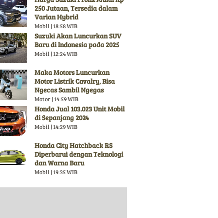
250 Jutaan, Tersedia dalam
Varian Hybrid
Mobil | 18:58 WIB
Suzuki Akan Luncurkan SUV
Baru di Indonesia pada 2025
Mobil | 12:24 WIB
Maka Motors Luncurkan
Motor Listrik Cavalry, Bisa
Ngecas Sambil Ngegas
Motor | 14:59 WIB
Honda Jual 103.023 Unit Mobil
di Sepanjang 2024
Mobil | 14:29 WIB
Honda City Hatchback RS
Diperbarui dengan Teknologi
dan Warna Baru
Mobil | 19:35 WIB