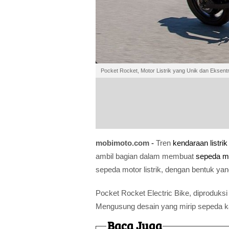
Pocket Rocket, Motor Listrik yang Unik dan Eksentr
mobimoto.com -
Tren
kendaraan listrik
ambil bagian dalam membuat
sepeda mot
sepeda motor listrik, dengan bentuk yan
Pocket Rocket Electric Bike, diproduksi
Mengusung desain yang mirip sepeda ka
Baca Juga