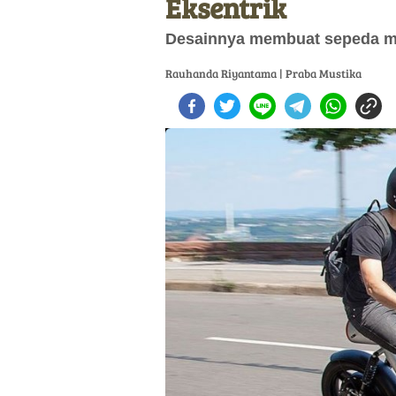
Eksentrik
Desainnya membuat sepeda moto
Rauhanda Riyantama | Praba Mustika