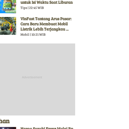
untuk Isi Waktu Saat Liburan
Tips | 22:45 WIB
VinFast Tantang Arus Pasar:
Cara Baru Membuat Mobil
Listrik Lebih Terjangkau ...
Mobil | 10:21 WIB
ihan
Harga Suzuki Fronx Mulai Rp