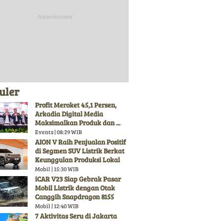
uler
Profit Meroket 45,1 Persen,
Arkadia Digital Media
Maksimalkan Produk dan ...
Events | 08:29 WIB
AION V Raih Penjualan Positif
di Segmen SUV Listrik Berkat
Keunggulan Produksi Lokal
Mobil | 15:30 WIB
iCAR V23 Siap Gebrak Pasar
Mobil Listrik dengan Otak
Canggih Snapdragon 8155
Mobil | 12:40 WIB
7 Aktivitas Seru di Jakarta