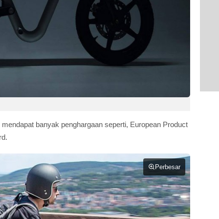
ah mendapat banyak penghargaan seperti, European Product
rd.
Perbesar