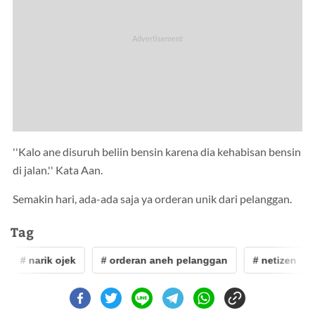
''Kalo ane disuruh beliin bensin karena dia kehabisan bensin
di jalan.'' Kata Aan.
Semakin hari, ada-ada saja ya orderan unik dari pelanggan.
Tag
# narik ojek
# orderan aneh pelanggan
# netizen