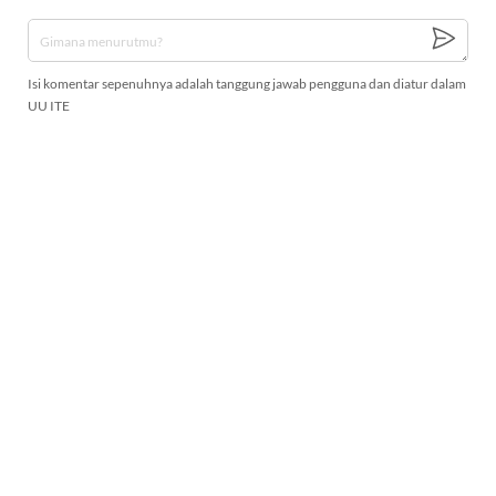
Isi komentar sepenuhnya adalah tanggung jawab pengguna dan diatur dalam
UU ITE