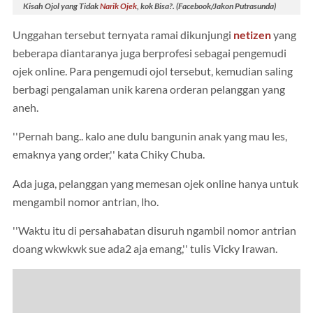
Kisah Ojol yang Tidak
Narik Ojek
, kok Bisa?. (Facebook/Jakon Putrasunda)
Unggahan tersebut ternyata ramai dikunjungi
netizen
yang
beberapa diantaranya juga berprofesi sebagai pengemudi
ojek online. Para pengemudi ojol tersebut, kemudian saling
berbagi pengalaman unik karena orderan pelanggan yang
aneh.
''Pernah bang.. kalo ane dulu bangunin anak yang mau les,
emaknya yang order,'' kata Chiky Chuba.
Ada juga, pelanggan yang memesan ojek online hanya untuk
mengambil nomor antrian, lho.
''Waktu itu di persahabatan disuruh ngambil nomor antrian
doang wkwkwk sue ada2 aja emang,'' tulis Vicky Irawan.