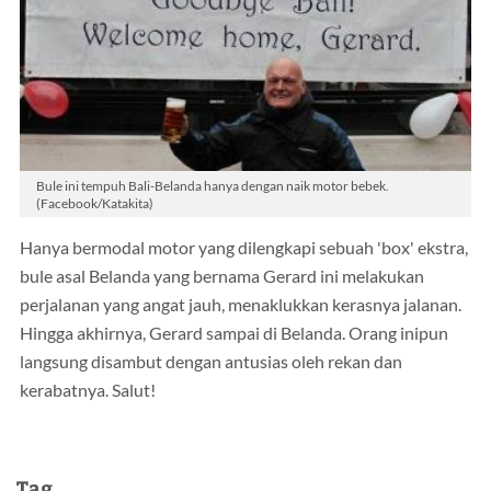
Bule ini tempuh Bali-Belanda hanya dengan naik motor bebek.
(Facebook/Katakita)
Hanya bermodal motor yang dilengkapi sebuah 'box' ekstra,
bule asal Belanda yang bernama Gerard ini melakukan
perjalanan yang angat jauh, menaklukkan kerasnya jalanan.
Hingga akhirnya, Gerard sampai di Belanda. Orang inipun
langsung disambut dengan antusias oleh rekan dan
kerabatnya. Salut!
Tag