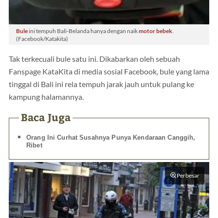
Bule
ini tempuh Bali-Belanda hanya dengan naik
motor
bebek
.
(Facebook/Katakita)
Tak terkecuali bule satu ini. Dikabarkan oleh sebuah
Fanspage KataKita di media sosial Facebook, bule yang lama
tinggal di Bali ini rela tempuh jarak jauh untuk pulang ke
kampung halamannya.
Baca Juga
Orang Ini Curhat Susahnya Punya Kendaraan Canggih,
Ribet
Perbesar