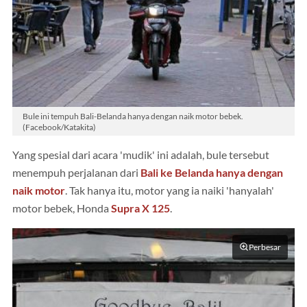
Bule ini tempuh Bali-Belanda hanya dengan naik motor bebek.
(Facebook/Katakita)
Yang spesial dari acara 'mudik' ini adalah, bule tersebut
menempuh perjalanan dari
Bali ke Belanda hanya dengan
naik motor
. Tak hanya itu, motor yang ia naiki 'hanyalah'
motor bebek, Honda
Supra X 125
.
Perbesar