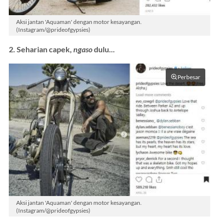
Aksi jantan 'Aquaman' dengan motor kesayangan.
(Instagram/@prideofgypsies)
2. Seharian capek,
ngaso
dulu...
Perbesar
Aksi jantan 'Aquaman' dengan motor kesayangan.
(Instagram/@prideofgypsies)