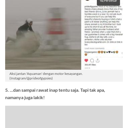
Perbesar
Aksi jantan 'Aquaman' dengan motor kesayangan.
(Instagram/@prideofgypsies)
5. ...dan sampai rawat inap tentu saja. Tapi tak apa,
namanya juga lakik!