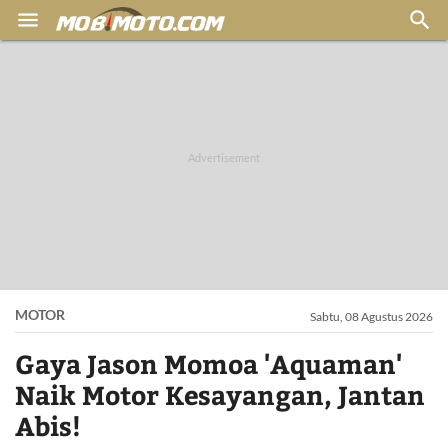


MOTOR
Sabtu, 08 Agustus 2026
Gaya Jason Momoa 'Aquaman'
Naik Motor Kesayangan, Jantan
Abis!