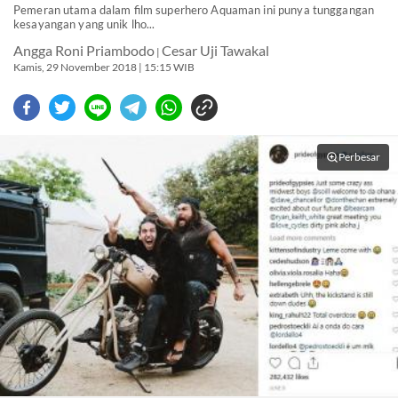
Pemeran utama dalam film superhero Aquaman ini punya tunggangan
kesayangan yang unik lho...
Angga Roni Priambodo
Cesar Uji Tawakal
|
Kamis, 29 November 2018 | 15:15 WIB
Perbesar