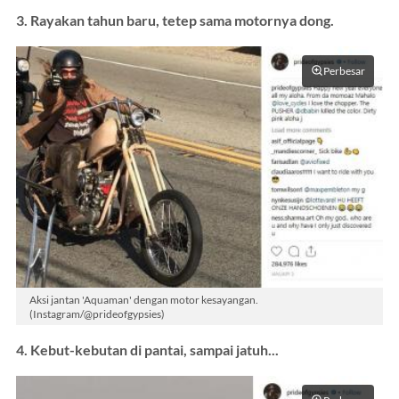
3. Rayakan tahun baru, tetep sama motornya dong.
Perbesar
Aksi jantan 'Aquaman' dengan motor kesayangan.
(Instagram/@prideofgypsies)
4. Kebut-kebutan di pantai, sampai jatuh...