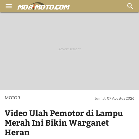


MOTOR
Jum'at, 07 Agustus 2026
Video Ulah Pemotor di Lampu
Merah Ini Bikin Warganet
Heran