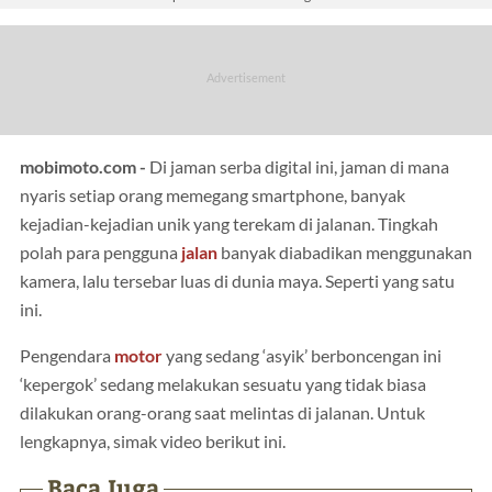
mobimoto.com -
Di jaman serba digital ini, jaman di mana
nyaris setiap orang memegang smartphone, banyak
kejadian-kejadian unik yang terekam di jalanan. Tingkah
polah para pengguna
jalan
banyak diabadikan menggunakan
kamera, lalu tersebar luas di dunia maya. Seperti yang satu
ini.
Pengendara
motor
yang sedang ‘asyik’ berboncengan ini
‘kepergok’ sedang melakukan sesuatu yang tidak biasa
dilakukan orang-orang saat melintas di jalanan. Untuk
lengkapnya, simak video berikut ini.
Baca Juga