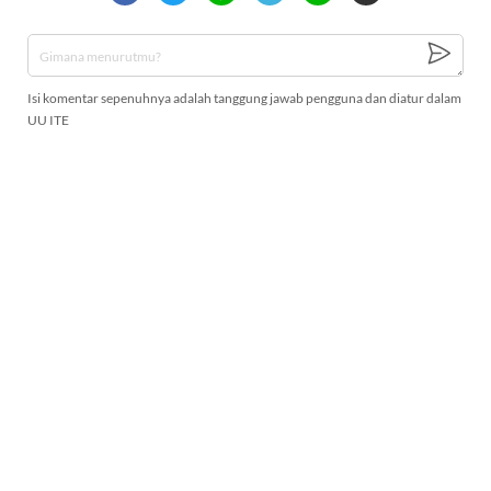
Isi komentar sepenuhnya adalah tanggung jawab pengguna dan diatur dalam
UU ITE