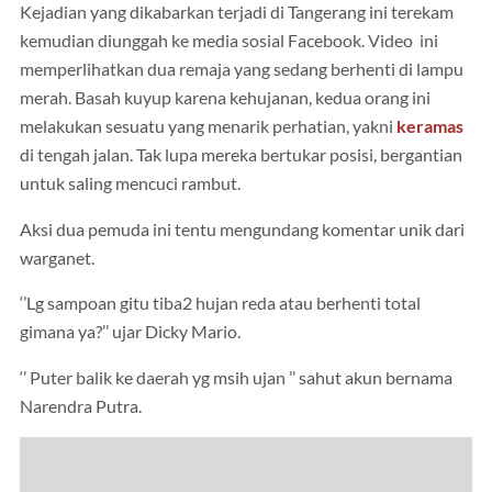
Kejadian yang dikabarkan terjadi di Tangerang ini terekam
kemudian diunggah ke media sosial Facebook. Video ini
memperlihatkan dua remaja yang sedang berhenti di lampu
merah. Basah kuyup karena kehujanan, kedua orang ini
melakukan sesuatu yang menarik perhatian, yakni
keramas
di tengah jalan. Tak lupa mereka bertukar posisi, bergantian
untuk saling mencuci rambut.
Aksi dua pemuda ini tentu mengundang komentar unik dari
warganet.
‘’Lg sampoan gitu tiba2 hujan reda atau berhenti total
gimana ya?’’ ujar Dicky Mario.
‘’ Puter balik ke daerah yg msih ujan ’’ sahut akun bernama
Narendra Putra.