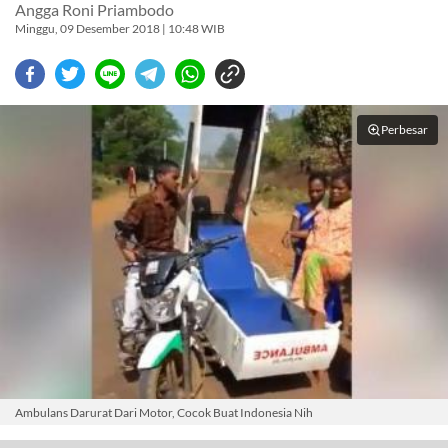
Angga Roni Priambodo
Minggu, 09 Desember 2018 | 10:48 WIB
Perbesar
Ambulans Darurat Dari Motor, Cocok Buat Indonesia Nih