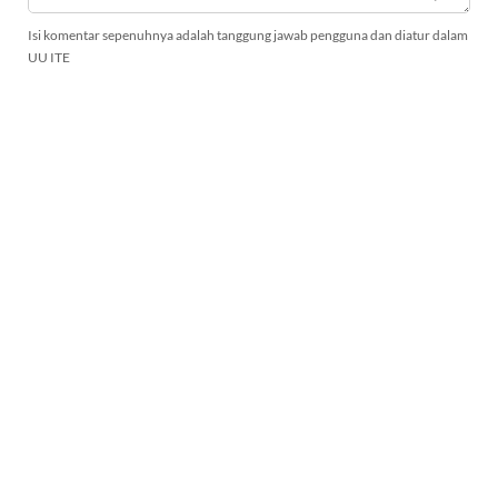
Isi komentar sepenuhnya adalah tanggung jawab pengguna dan diatur dalam
UU ITE