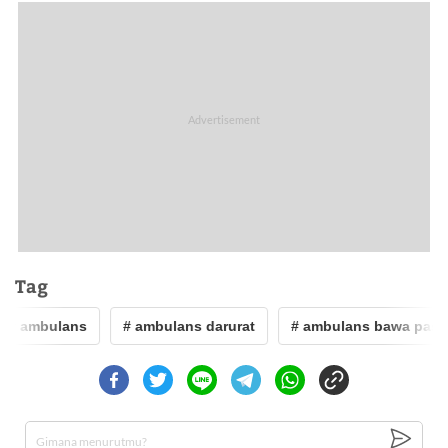
Tag
# ambulans
# ambulans darurat
# ambulans bawa pasie