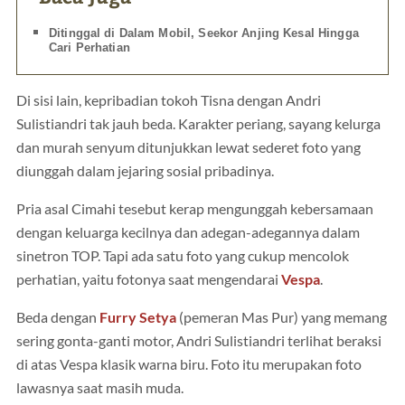
Ditinggal di Dalam Mobil, Seekor Anjing Kesal Hingga
Cari Perhatian
Di sisi lain, kepribadian tokoh Tisna dengan Andri
Sulistiandri tak jauh beda. Karakter periang, sayang kelurga
dan murah senyum ditunjukkan lewat sederet foto yang
diunggah dalam jejaring sosial pribadinya.
Pria asal Cimahi tesebut kerap mengunggah kebersamaan
dengan keluarga kecilnya dan adegan-adegannya dalam
sinetron TOP. Tapi ada satu foto yang cukup mencolok
perhatian, yaitu fotonya saat mengendarai
Vespa
.
Beda dengan
Furry Setya
(pemeran Mas Pur) yang memang
sering gonta-ganti motor, Andri Sulistiandri terlihat beraksi
di atas Vespa klasik warna biru. Foto itu merupakan foto
lawasnya saat masih muda.