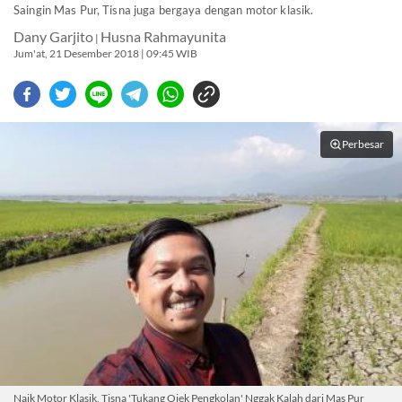
Saingin Mas Pur, Tisna juga bergaya dengan motor klasik.
Dany Garjito
Husna Rahmayunita
|
Jum'at, 21 Desember 2018 | 09:45 WIB
Perbesar
Naik Motor Klasik, Tisna 'Tukang Ojek Pengkolan' Nggak Kalah dari Mas Pur