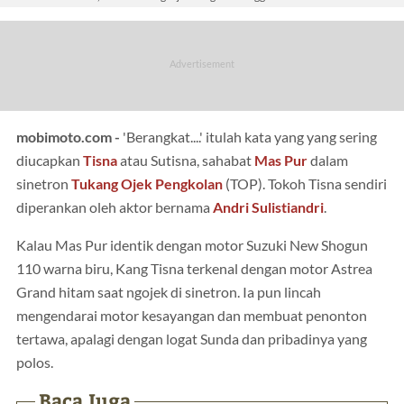
mobimoto.com -
'Berangkat....' itulah kata yang yang sering
diucapkan
Tisna
atau Sutisna, sahabat
Mas Pur
dalam
sinetron
Tukang Ojek Pengkolan
(TOP). Tokoh Tisna sendiri
diperankan oleh aktor bernama
Andri Sulistiandri
.
Kalau Mas Pur identik dengan motor Suzuki New Shogun
110 warna biru, Kang Tisna terkenal dengan motor Astrea
Grand hitam saat ngojek di sinetron. Ia pun lincah
mengendarai motor kesayangan dan membuat penonton
tertawa, apalagi dengan logat Sunda dan pribadinya yang
polos.
Baca Juga