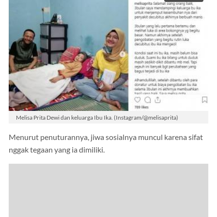
Melisa Prita Dewi dan keluarga Ibu Ika. (Instagram/@melisaprita)
Menurut penuturannya, jiwa sosialnya muncul karena sifat
nggak tegaan yang ia dimiliki.