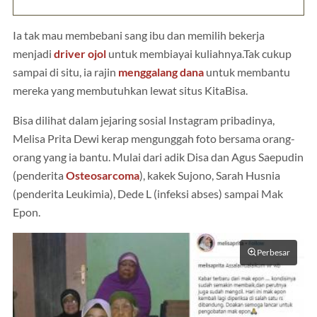
Ia tak mau membebani sang ibu dan memilih bekerja
menjadi
driver ojol
untuk membiayai kuliahnya.Tak cukup
sampai di situ, ia rajin
menggalang dana
untuk membantu
mereka yang membutuhkan lewat situs KitaBisa.
Bisa dilihat dalam jejaring sosial Instagram pribadinya,
Melisa Prita Dewi kerap mengunggah foto bersama orang-
orang yang ia bantu. Mulai dari adik Disa dan Agus Saepudin
(penderita
Osteosarcoma
), kakek Sujono, Sarah Husnia
(penderita Leukimia), Dede L (infeksi abses) sampai Mak
Epon.
Perbesar