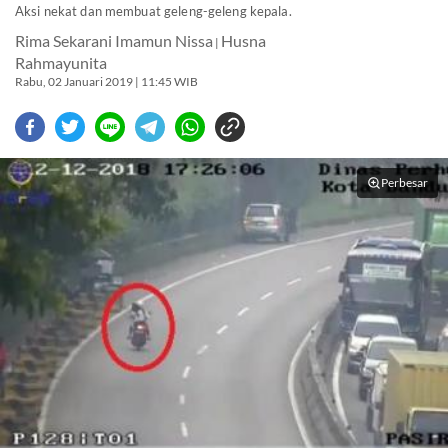
Aksi nekat dan membuat geleng-geleng kepala.
Rima Sekarani Imamun Nissa
Husna
|
Rahmayunita
Rabu, 02 Januari 2019 | 11:45 WIB
Perbesar