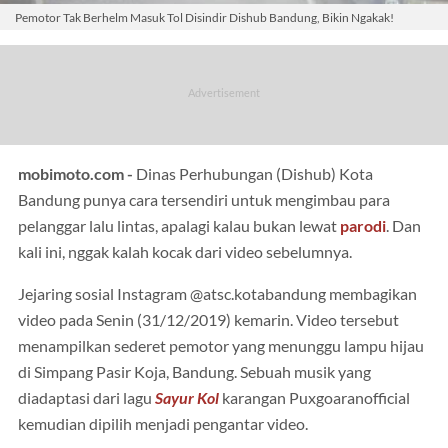
Pemotor Tak Berhelm Masuk Tol Disindir Dishub Bandung, Bikin Ngakak!
mobimoto.com -
Dinas Perhubungan (Dishub) Kota
Bandung punya cara tersendiri untuk mengimbau para
pelanggar lalu lintas, apalagi kalau bukan lewat
parodi
. Dan
kali ini, nggak kalah kocak dari video sebelumnya.
Jejaring sosial Instagram @atsc.kotabandung membagikan
video pada Senin (31/12/2019) kemarin. Video tersebut
menampilkan sederet pemotor yang menunggu lampu hijau
di Simpang Pasir Koja, Bandung. Sebuah musik yang
diadaptasi dari lagu
Sayur Kol
karangan Puxgoaranofficial
kemudian dipilih menjadi pengantar video.