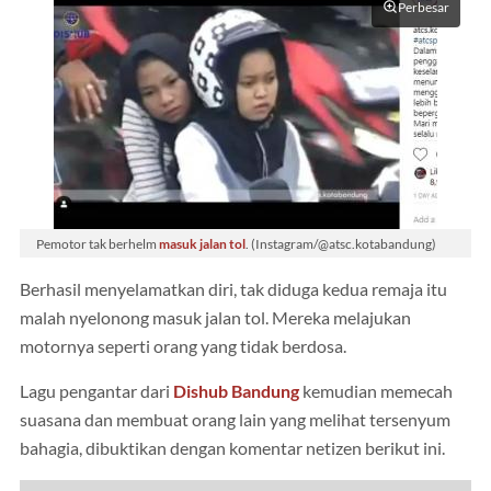
Perbesar
Pemotor tak berhelm
masuk jalan tol
. (Instagram/@atsc.kotabandung)
Berhasil menyelamatkan diri, tak diduga kedua remaja itu
malah nyelonong masuk jalan tol. Mereka melajukan
motornya seperti orang yang tidak berdosa.
Lagu pengantar dari
Dishub Bandung
kemudian memecah
suasana dan membuat orang lain yang melihat tersenyum
bahagia, dibuktikan dengan komentar netizen berikut ini.