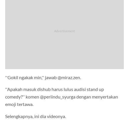
''Gokil ngakak min,'' jawab @miraz.zen.
''Apakah masuk dishub harus lulus audisi stand up
comedy?'' komen @periindu_syurga dengan menyertakan
emoji tertawa.
Selengkapnya, ini dia videonya.