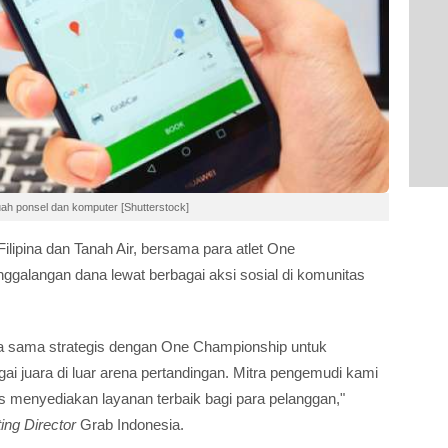
uah ponsel dan komputer [Shutterstock]
Filipina dan Tanah Air, bersama para atlet One
galangan dana lewat berbagai aksi sosial di komunitas
 sama strategis dengan One Championship untuk
i juara di luar arena pertandingan. Mitra pengemudi kami
us menyediakan layanan terbaik bagi para pelanggan,"
ing Director
Grab Indonesia.