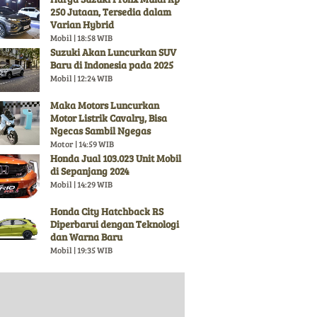
250 Jutaan, Tersedia dalam
Varian Hybrid
Mobil | 18:58 WIB
Suzuki Akan Luncurkan SUV
Baru di Indonesia pada 2025
Mobil | 12:24 WIB
Maka Motors Luncurkan
Motor Listrik Cavalry, Bisa
Ngecas Sambil Ngegas
Motor | 14:59 WIB
Honda Jual 103.023 Unit Mobil
di Sepanjang 2024
Mobil | 14:29 WIB
Honda City Hatchback RS
Diperbarui dengan Teknologi
dan Warna Baru
Mobil | 19:35 WIB