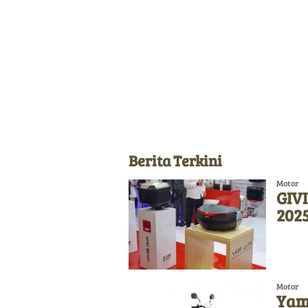
Berita Terkini
Motor
GIVI
2025
Motor
Yam