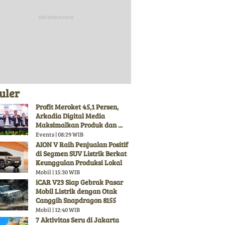
uler
Profit Meroket 45,1 Persen,
Arkadia Digital Media
Maksimalkan Produk dan ...
Events | 08:29 WIB
AION V Raih Penjualan Positif
di Segmen SUV Listrik Berkat
Keunggulan Produksi Lokal
Mobil | 15:30 WIB
iCAR V23 Siap Gebrak Pasar
Mobil Listrik dengan Otak
Canggih Snapdragon 8155
Mobil | 12:40 WIB
7 Aktivitas Seru di Jakarta