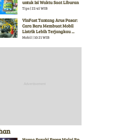
untuk Isi Waktu Saat Liburan
Tips | 22:45 WIB
VinFast Tantang Arus Pasar:
Cara Baru Membuat Mobil
Listrik Lebih Terjangkau ...
Mobil | 10:21 WIB
ihan
Harga Suzuki Fronx Mulai Rp