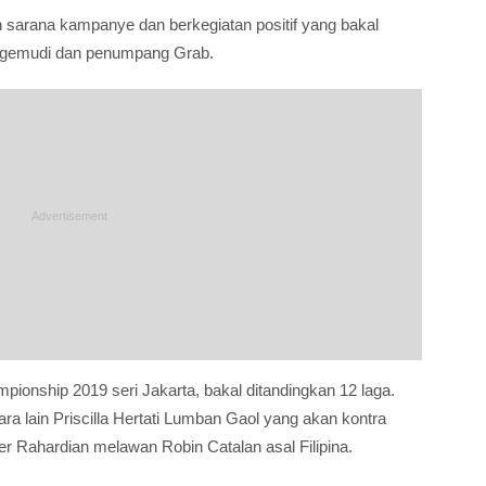
an sarana kampanye dan berkegiatan positif yang bakal
engemudi dan penumpang Grab.
onship 2019 seri Jakarta, bakal ditandingkan 12 laga.
ra lain Priscilla Hertati Lumban Gaol yang akan kontra
er Rahardian melawan Robin Catalan asal Filipina.