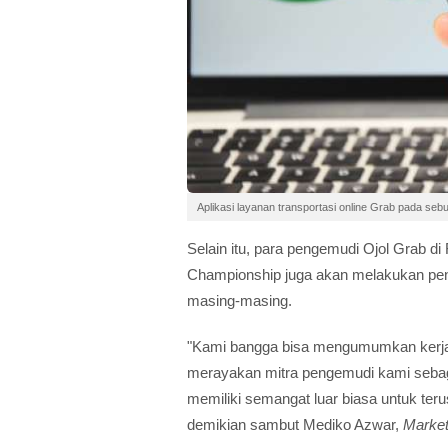
Aplikasi layanan transportasi online Grab pada seb
Selain itu, para pengemudi Ojol Grab di 
Championship juga akan melakukan peng
masing-masing.
"Kami bangga bisa mengumumkan kerja
merayakan mitra pengemudi kami sebaga
memiliki semangat luar biasa untuk ter
demikian sambut Mediko Azwar,
Market