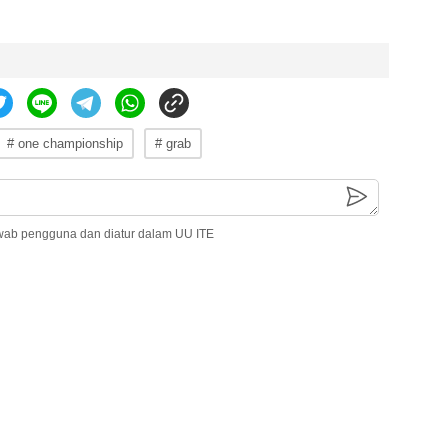
# one championship
# grab
wab pengguna dan diatur dalam UU ITE