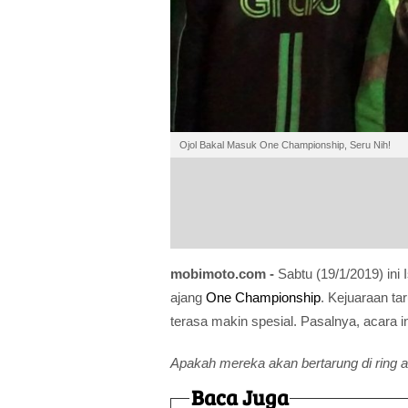
Ojol Bakal Masuk One Championship, Seru Nih!
mobimoto.com -
Sabtu (19/1/2019) ini
ajang
One Championship
. Kejuaraan ta
terasa makin spesial. Pasalnya, acara i
Apakah mereka akan bertarung di ring a
Baca Juga