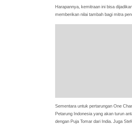
Harapannya, kemitraan ini bisa dijadik
memberikan nilai tambah bagi mitra p
Sementara untuk pertarungan One Champi
Petarung Indonesia yang akan turun anta
dengan Puja Tomar dari India. Juga Stef