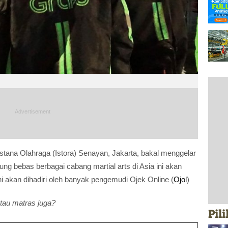
 Istana Olahraga (Istora) Senayan, Jakarta, bakal menggelar
rung bebas berbagai cabang martial arts di Asia ini akan
ni akan dihadiri oleh banyak pengemudi Ojek Online (
Ojol
)
tau matras juga?
Pil