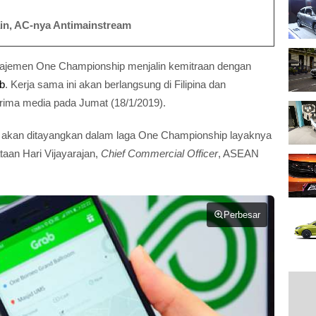
in, AC-nya Antimainstream
ajemen One Championship menjalin kemitraan dengan
b
. Kerja sama ini akan berlangsung di Filipina dan
terima media pada Jumat (18/1/2019).
 ini akan ditayangkan dalam laga One Championship layaknya
taan Hari Vijayarajan,
Chief Commercial Officer
, ASEAN
Perbesar