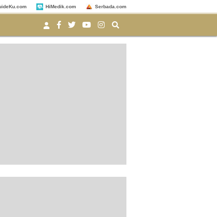
uideKu.com
HiMedik.com
Serbada.com