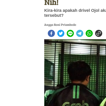
Nih!
Kira-kira apakah drivel Ojol a
tersebut?
Angga Roni Priambodo