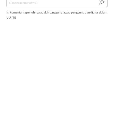
Isi komentar sepenuhnya adalah tanggung jawab pengguna dan diatur dalam
UU ITE