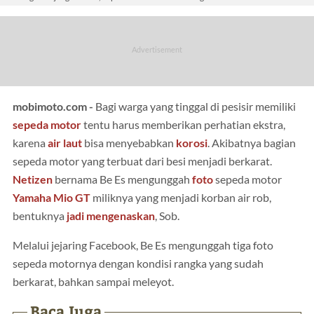
mobimoto.com -
Bagi warga yang tinggal di pesisir memiliki
sepeda motor
tentu harus memberikan perhatian ekstra,
karena
air laut
bisa menyebabkan
korosi
. Akibatnya bagian
sepeda motor yang terbuat dari besi menjadi berkarat.
Netizen
bernama Be Es mengunggah
foto
sepeda motor
Yamaha Mio GT
miliknya yang menjadi korban air rob,
bentuknya
jadi mengenaskan
, Sob.
Melalui jejaring Facebook, Be Es mengunggah tiga foto
sepeda motornya dengan kondisi rangka yang sudah
berkarat, bahkan sampai meleyot.
Baca Juga