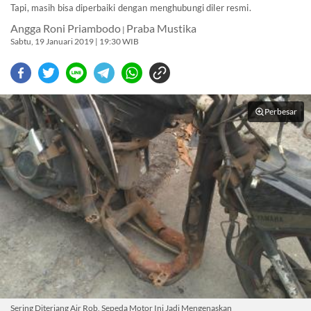
Tapi, masih bisa diperbaiki dengan menghubungi diler resmi.
Angga Roni Priambodo
Praba Mustika
|
Sabtu, 19 Januari 2019 | 19:30 WIB
Perbesar
Sering Diterjang Air Rob, Sepeda Motor Ini Jadi Mengenaskan