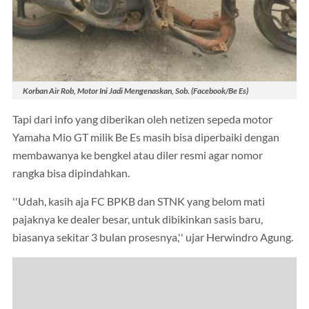
Korban Air Rob, Motor Ini Jadi Mengenaskan, Sob. (Facebook/Be Es)
Tapi dari info yang diberikan oleh netizen sepeda motor
Yamaha Mio GT milik Be Es masih bisa diperbaiki dengan
membawanya ke bengkel atau diler resmi agar nomor
rangka bisa dipindahkan.
''Udah, kasih aja FC BPKB dan STNK yang belom mati
pajaknya ke dealer besar, untuk dibikinkan sasis baru,
biasanya sekitar 3 bulan prosesnya,'' ujar Herwindro Agung.