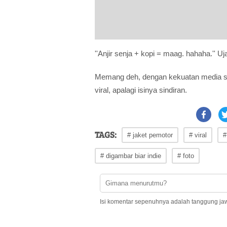
''Anjir senja + kopi = maag. hahaha.'' 
Memang deh, dengan kekuatan media sos
viral, apalagi isinya sindiran.
TAGS:
# jaket pemotor
# viral
#
# digambar biar indie
# foto
Isi komentar sepenuhnya adalah tanggung ja