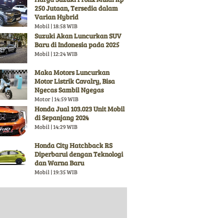
250 Jutaan, Tersedia dalam
Varian Hybrid
Mobil | 18:58 WIB
Suzuki Akan Luncurkan SUV
Baru di Indonesia pada 2025
Mobil | 12:24 WIB
Maka Motors Luncurkan
Motor Listrik Cavalry, Bisa
Ngecas Sambil Ngegas
Motor | 14:59 WIB
Honda Jual 103.023 Unit Mobil
di Sepanjang 2024
Mobil | 14:29 WIB
Honda City Hatchback RS
Diperbarui dengan Teknologi
dan Warna Baru
Mobil | 19:35 WIB