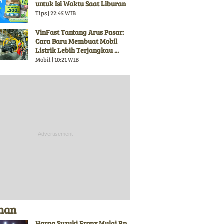
untuk Isi Waktu Saat Liburan
Tips | 22:45 WIB
VinFast Tantang Arus Pasar:
Cara Baru Membuat Mobil
Listrik Lebih Terjangkau ...
Mobil | 10:21 WIB
ihan
Harga Suzuki Fronx Mulai Rp