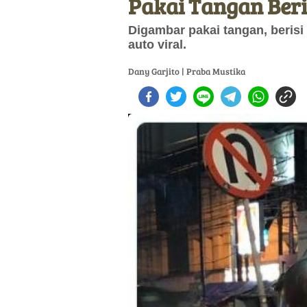
Pakai Tangan Beri
Digambar pakai tangan, berisi
auto viral.
Dany Garjito | Praba Mustika