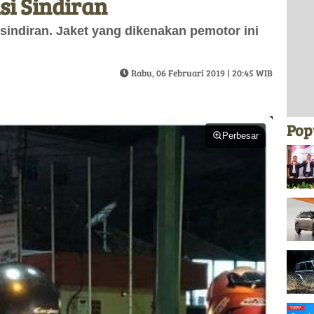
si Sindiran
 sindiran. Jaket yang dikenakan pemotor ini
Rabu, 06 Februari 2019 | 20:45 WIB
Pop
Perbesar