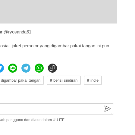
Ujar @ryosanda61.
ial, jaket pemotor yang digambar pakai tangan ini pun
 digambar pakai tangan
# berisi sindiran
# indie
wab pengguna dan diatur dalam UU ITE