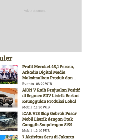
uler
Profit Meroket 45,1 Persen,
Arkadia Digital Media
Maksimalkan Produk dan ...
Events | 08:29 WIB
AION V Raih Penjualan Positif
di Segmen SUV Listrik Berkat
Keunggulan Produksi Lokal
Mobil | 15:30 WIB
iCAR V23 Siap Gebrak Pasar
Mobil Listrik dengan Otak
Canggih Snapdragon 8155
Mobil | 12:40 WIB
7 Aktivitas Seru di Jakarta