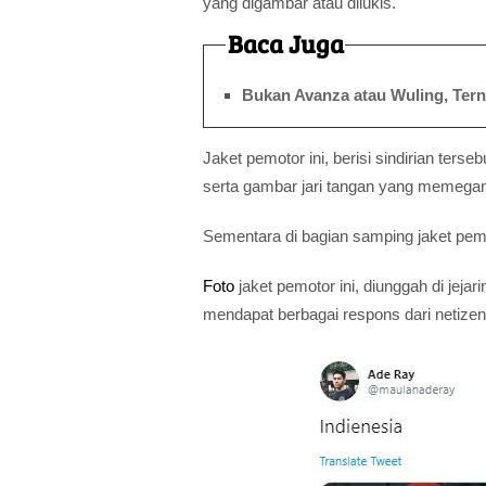
yang digambar atau dilukis.
Baca Juga
Bukan Avanza atau Wuling, Terny
Jaket pemotor ini, berisi sindirian terseb
serta gambar jari tangan yang memega
Sementara di bagian samping jaket pemot
Foto
jaket pemotor ini, diunggah di jeja
mendapat berbagai respons dari netizen