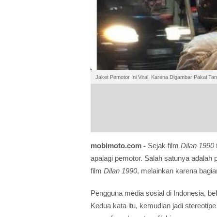
Jaket Pemotor Ini Viral, Karena Digambar Pakai Tan
mobimoto.com -
Sejak film
Dilan 1990
apalagi pemotor. Salah satunya adalah 
film
Dilan 1990
, melainkan karena bagi
Pengguna media sosial di Indonesia, be
Kedua kata itu, kemudian jadi stereoti