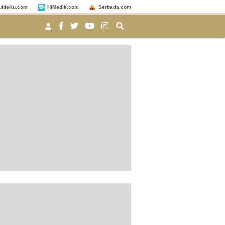
uideKu.com
HiMedik.com
Serbada.com