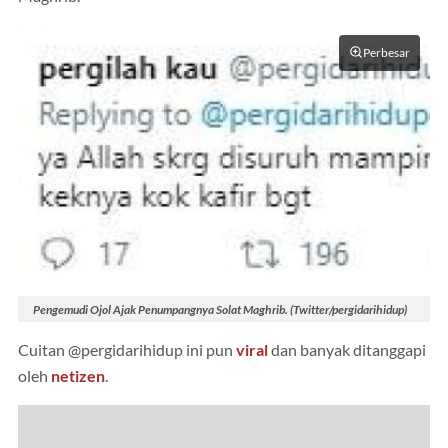
Perbesar
Pengemudi Ojol Ajak Penumpangnya Solat Maghrib. (Twitter/pergidarihidup)
Cuitan @pergidarihidup ini pun
viral
dan banyak ditanggapi
oleh
netizen
.