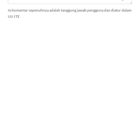
Isi komentar sepenuhnya adalah tanggung jawab pengguna dan diatur dalam
UU ITE