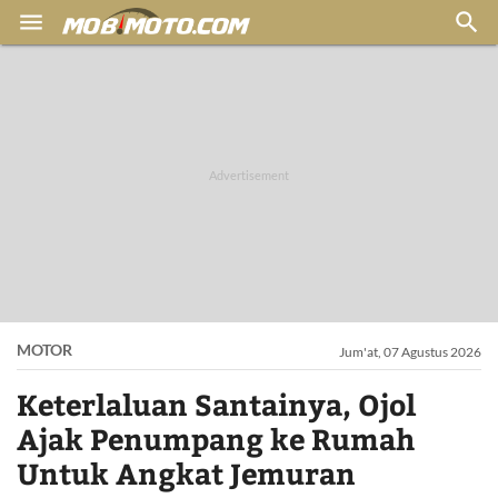


MOTOR
Jum'at, 07 Agustus 2026
Keterlaluan Santainya, Ojol
Ajak Penumpang ke Rumah
Untuk Angkat Jemuran