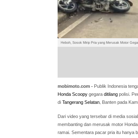
Heboh, Sosok Mirip Pria yang Merusak Motor Gega
mobimoto.com -
Publik Indonesia ten
Honda Scoopy
gegara
ditilang
polisi. P
di
Tangerang Selatan
, Banten pada Kami
Dari video yang tersebar di media sosial
membanting dan merusak motor Honda 
ramai. Sementara pacar pria itu hanya b