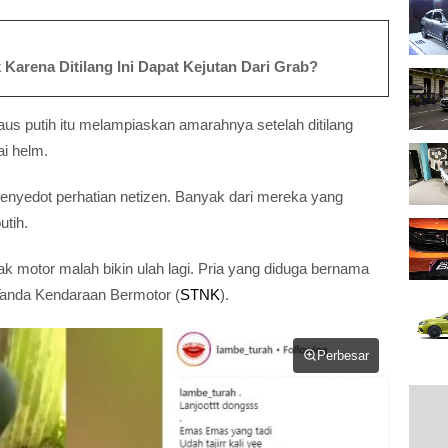
Karena Ditilang Ini Dapat Kejutan Dari Grab?
kaus putih itu melampiaskan amarahnya setelah ditilang
i helm.
 menyedot perhatian netizen. Banyak dari mereka yang
utih.
k motor malah bikin ulah lagi. Pria yang diduga bernama
Tanda Kendaraan Bermotor (
STNK
).
Perbesar