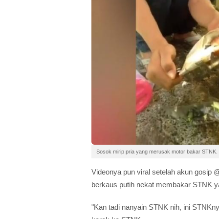
Sosok mirip pria yang merusak motor bakar STNK.
Videonya pun viral setelah akun gosip
berkaus putih nekat membakar STNK yan
"Kan tadi nanyain STNK nih, ini STNKn