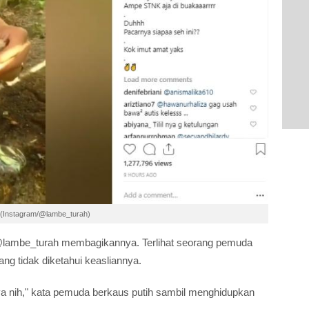
 (Instagram/@lambe_turah)
 @lambe_turah membagikannya. Terlihat seorang pemuda
g tidak diketahui keasliannya.
ya nih," kata pemuda berkaus putih sambil menghidupkan