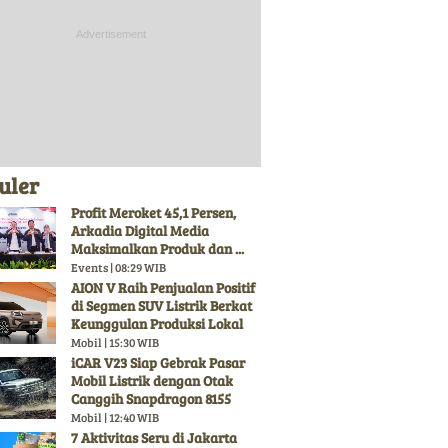
uler
Profit Meroket 45,1 Persen,
Arkadia Digital Media
Maksimalkan Produk dan ...
Events | 08:29 WIB
AION V Raih Penjualan Positif
di Segmen SUV Listrik Berkat
Keunggulan Produksi Lokal
Mobil | 15:30 WIB
iCAR V23 Siap Gebrak Pasar
Mobil Listrik dengan Otak
Canggih Snapdragon 8155
Mobil | 12:40 WIB
7 Aktivitas Seru di Jakarta