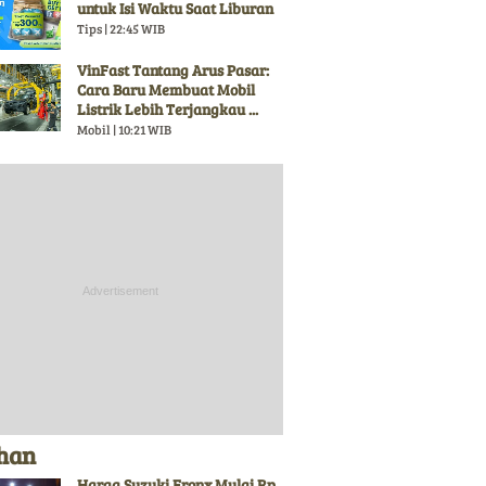
untuk Isi Waktu Saat Liburan
Tips | 22:45 WIB
VinFast Tantang Arus Pasar:
Cara Baru Membuat Mobil
Listrik Lebih Terjangkau ...
Mobil | 10:21 WIB
ihan
Harga Suzuki Fronx Mulai Rp