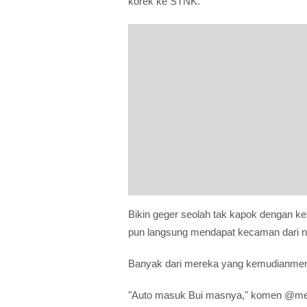
korek ke STNK.
Bikin geger seolah tak kapok dengan ke
pun langsung mendapat kecaman dari n
Banyak dari mereka yang kemudianmembe
"Auto masuk Bui masnya," komen @m