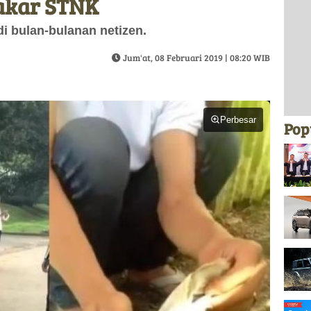
Bakar STNK
di bulan-bulanan netizen.
Jum'at, 08 Februari 2019 | 08:20 WIB
Perbesar
Pop