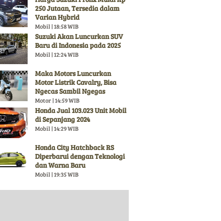
250 Jutaan, Tersedia dalam
Varian Hybrid
Mobil | 18:58 WIB
Suzuki Akan Luncurkan SUV
Baru di Indonesia pada 2025
Mobil | 12:24 WIB
Maka Motors Luncurkan
Motor Listrik Cavalry, Bisa
Ngecas Sambil Ngegas
Motor | 14:59 WIB
Honda Jual 103.023 Unit Mobil
di Sepanjang 2024
Mobil | 14:29 WIB
Honda City Hatchback RS
Diperbarui dengan Teknologi
dan Warna Baru
Mobil | 19:35 WIB