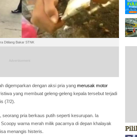
ra Ditilang Bakar STNK
gah digemparkan dengan aksi pria yang
merusak motor
eristiwa yang membuat geleng-geleng kepala tersebut terjadi
s (7/2).
, seorang pria berkaus putih seperti kesurupan. Ia
Scoopy warna merah milik pacarnya di depan khalayak
Pil
isa menangis histeris.