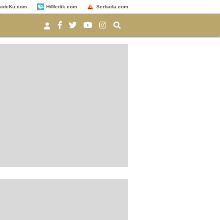
uideKu.com
HiMedik.com
Serbada.com