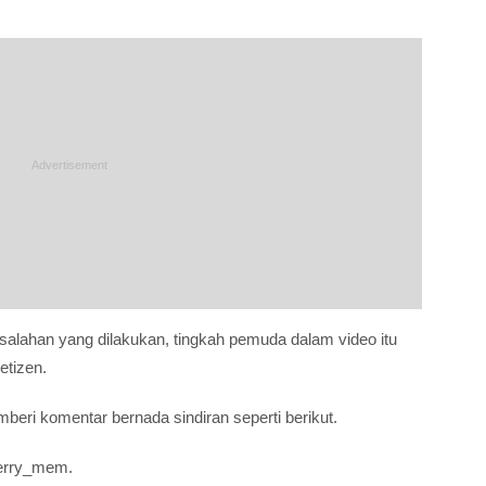
salahan yang dilakukan, tingkah pemuda dalam video itu
etizen.
ri komentar bernada sindiran seperti berikut.
erry_mem.