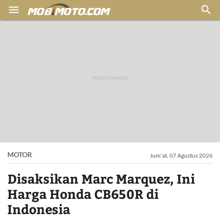


MOTOR
Jum'at, 07 Agustus 2026
Disaksikan Marc Marquez, Ini
Harga Honda CB650R di
Indonesia