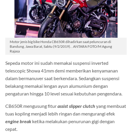
Motor jenis big bike Honda CB650R dihadirkan saat peluncuran di
Bandung, Jawa Barat, Sabtu (9/2/2019). . ANTARA FOTO/M Agung
Rajasa
Sepeda motor ini sudah memakai suspensi inverted
telescopic Showa 41mm demi memberikan kenyamanan
dalam bermanuver saat berkendara. Sedangkan suspensi
belakang memakai lengan ayun alumunium dengan
pengaturan hingga 10 level sesuai kebutuhan pengendara.
CB650R mengusung fitur
assist slipper clutch
yang membuat
tuas kopling menjadi lebih ringan dan mengurangi efek
engine break
ketika melakukan penurunan gigi dengan
cepat.