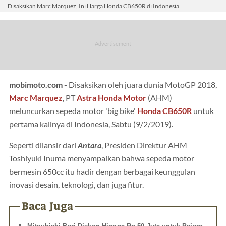
Disaksikan Marc Marquez, Ini Harga Honda CB650R di Indonesia
mobimoto.com -
Disaksikan oleh juara dunia MotoGP 2018,
Marc Marquez
, PT
Astra Honda Motor
(AHM)
meluncurkan sepeda motor 'big bike'
Honda CB650R
untuk
pertama kalinya di Indonesia, Sabtu (9/2/2019).
Seperti dilansir dari
Antara
, Presiden Direktur AHM
Toshiyuki Inuma menyampaikan bahwa sepeda motor
bermesin 650cc itu hadir dengan berbagai keunggulan
inovasi desain, teknologi, dan juga fitur.
Baca Juga