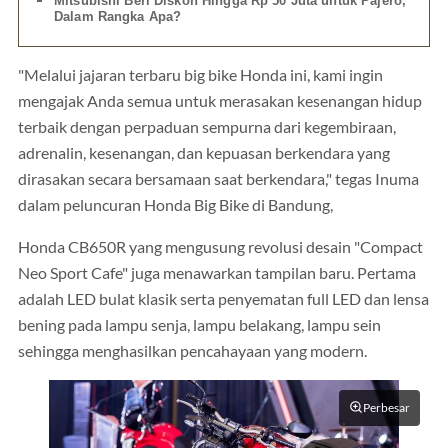
Mitsubishi Beri Diskon Hingga Rp 50 Juta untuk Pajero,
Dalam Rangka Apa?
"Melalui jajaran terbaru big bike Honda ini, kami ingin
mengajak Anda semua untuk merasakan kesenangan hidup
terbaik dengan perpaduan sempurna dari kegembiraan,
adrenalin, kesenangan, dan kepuasan berkendara yang
dirasakan secara bersamaan saat berkendara," tegas Inuma
dalam peluncuran Honda Big Bike di Bandung,
Honda CB650R yang mengusung revolusi desain "Compact
Neo Sport Cafe" juga menawarkan tampilan baru. Pertama
adalah LED bulat klasik serta penyematan full LED dan lensa
bening pada lampu senja, lampu belakang, lampu sein
sehingga menghasilkan pencahayaan yang modern.
Perbesar