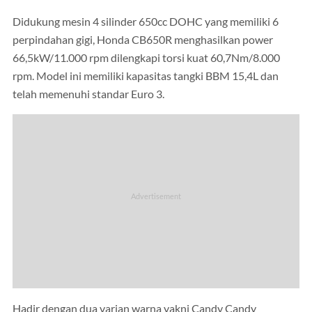
Didukung mesin 4 silinder 650cc DOHC yang memiliki 6
perpindahan gigi, Honda CB650R menghasilkan power
66,5kW/11.000 rpm dilengkapi torsi kuat 60,7Nm/8.000
rpm. Model ini memiliki kapasitas tangki BBM 15,4L dan
telah memenuhi standar Euro 3.
Hadir dengan dua varian warna yakni Candy Candy