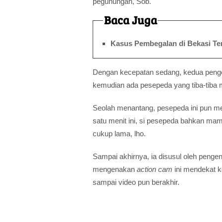
pegunungan, Sob.
Baca Juga
Kasus Pembegalan di Bekasi T
Dengan kecepatan sedang, kedua pengen
kemudian ada pesepeda yang tiba-tiba m
Seolah menantang, pesepeda ini pun me
satu menit ini, si pesepeda bahkan m
cukup lama, lho.
Sampai akhirnya, ia disusul oleh peng
mengenakan
action cam
ini mendekat k
sampai video pun berakhir.