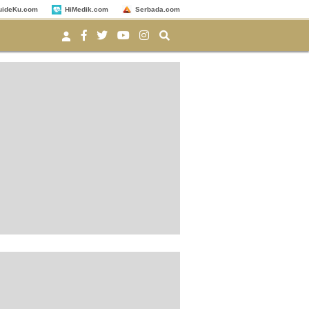
uideKu.com
HiMedik.com
Serbada.com