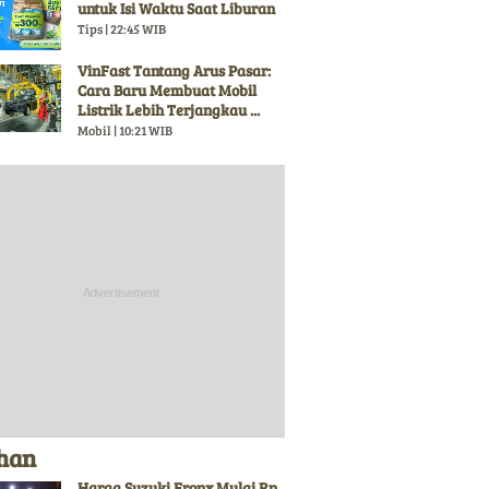
untuk Isi Waktu Saat Liburan
Tips | 22:45 WIB
VinFast Tantang Arus Pasar:
Cara Baru Membuat Mobil
Listrik Lebih Terjangkau ...
Mobil | 10:21 WIB
ihan
Harga Suzuki Fronx Mulai Rp