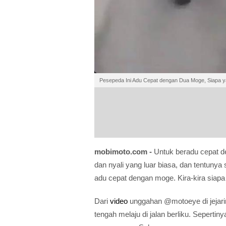
Pesepeda Ini Adu Cepat dengan Dua Moge, Siapa 
mobimoto.com -
Untuk beradu cepat 
dan nyali yang luar biasa, dan tentuny
adu cepat dengan moge. Kira-kira sia
Dari
video
unggahan @motoeye di jejarin
tengah melaju di jalan berliku. Seperti