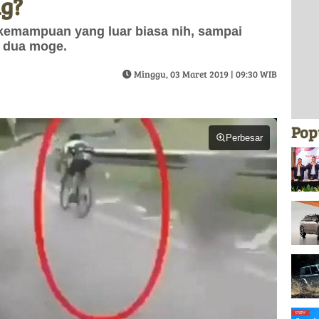
g?
 kemampuan yang luar biasa nih, sampai
 dua moge.
Minggu, 03 Maret 2019 | 09:30 WIB
Pop
Perbesar