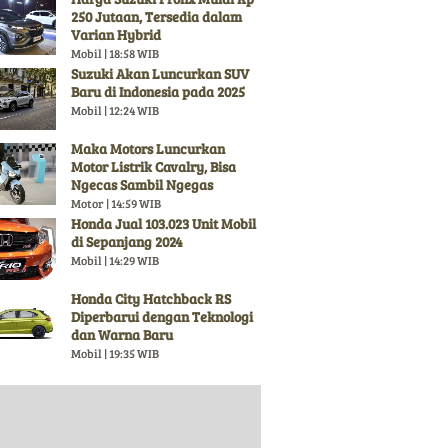
250 Jutaan, Tersedia dalam
Varian Hybrid
Mobil | 18:58 WIB
Suzuki Akan Luncurkan SUV
Baru di Indonesia pada 2025
Mobil | 12:24 WIB
Maka Motors Luncurkan
Motor Listrik Cavalry, Bisa
Ngecas Sambil Ngegas
Motor | 14:59 WIB
Honda Jual 103.023 Unit Mobil
di Sepanjang 2024
Mobil | 14:29 WIB
Honda City Hatchback RS
Diperbarui dengan Teknologi
dan Warna Baru
Mobil | 19:35 WIB