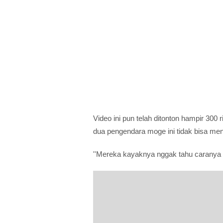
Video ini pun telah ditonton hampir 300 
dua pengendara moge ini tidak bisa me
''Mereka kayaknya nggak tahu caranya 