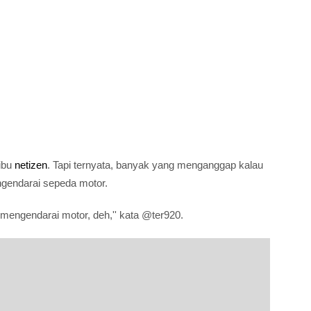
ribu
netizen
. Tapi ternyata, banyak yang menganggap kalau
ngendarai sepeda motor.
mengendarai motor, deh,'' kata @ter920.