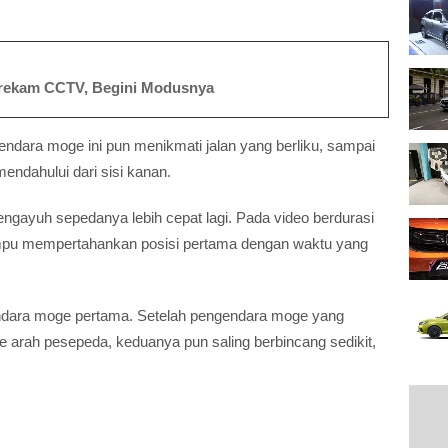
erekam CCTV, Begini Modusnya
dara moge ini pun menikmati jalan yang berliku, sampai
endahului dari sisi kanan.
ngayuh sepedanya lebih cepat lagi. Pada video berdurasi
ampu mempertahankan posisi pertama dengan waktu yang
endara moge pertama. Setelah pengendara moge yang
e arah pesepeda, keduanya pun saling berbincang sedikit,