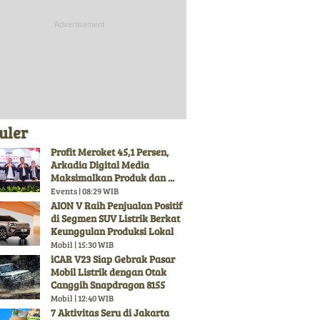
uler
Profit Meroket 45,1 Persen,
Arkadia Digital Media
Maksimalkan Produk dan ...
Events | 08:29 WIB
AION V Raih Penjualan Positif
di Segmen SUV Listrik Berkat
Keunggulan Produksi Lokal
Mobil | 15:30 WIB
iCAR V23 Siap Gebrak Pasar
Mobil Listrik dengan Otak
Canggih Snapdragon 8155
Mobil | 12:40 WIB
7 Aktivitas Seru di Jakarta