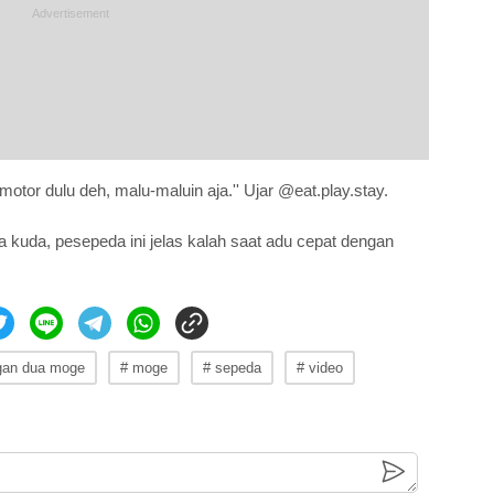
motor dulu deh, malu-maluin aja.'' Ujar @eat.play.stay.
kuda, pesepeda ini jelas kalah saat adu cepat dengan
gan dua moge
# moge
# sepeda
# video