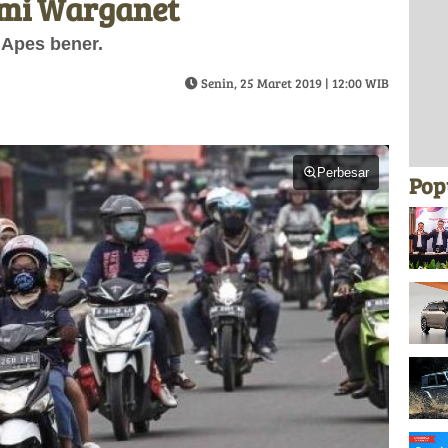
mi Warganet
 Apes bener.
Senin, 25 Maret 2019 | 12:00 WIB
Perbesar
Pop