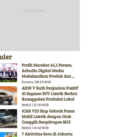
uler
Profit Meroket 45,1 Persen,
Arkadia Digital Media
Maksimalkan Produk dan ...
Events | 08:29 WIB
AION V Raih Penjualan Positif
di Segmen SUV Listrik Berkat
Keunggulan Produksi Lokal
Mobil | 15:30 WIB
iCAR V23 Siap Gebrak Pasar
Mobil Listrik dengan Otak
Canggih Snapdragon 8155
Mobil | 12:40 WIB
7 Aktivitas Seru di Jakarta