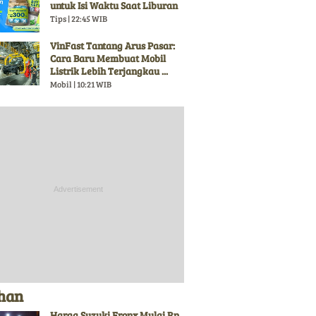
untuk Isi Waktu Saat Liburan
Tips | 22:45 WIB
VinFast Tantang Arus Pasar:
Cara Baru Membuat Mobil
Listrik Lebih Terjangkau ...
Mobil | 10:21 WIB
ihan
Harga Suzuki Fronx Mulai Rp