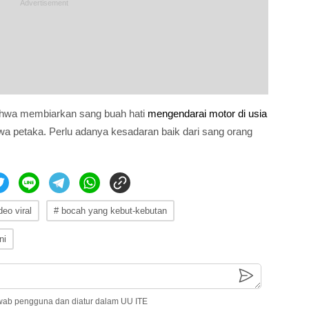
 bahwa membiarkan sang buah hati
mengendarai motor di usia
a petaka. Perlu adanya kesadaran baik dari sang orang
deo viral
# bocah yang kebut-kebutan
ni
wab pengguna dan diatur dalam UU ITE