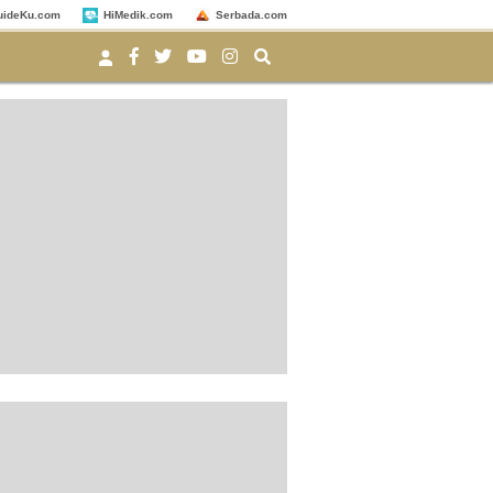
uideKu.com
HiMedik.com
Serbada.com