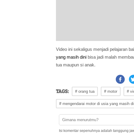
Video ini sekaligus menjadi pelajaran
yang masih dini
bisa jadi malah membaw
tua maupun si anak.
TAGS:
# orang tua
# motor
# vi
# mengendarai motor di usia yang masih di
Isi komentar sepenuhnya adalah tanggung ja