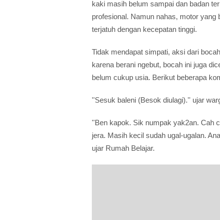
kaki masih belum sampai dan badan terl
profesional. Namun nahas, motor yang 
terjatuh dengan kecepatan tinggi.
Tidak mendapat simpati, aksi dari bocah
karena berani ngebut, bocah ini juga d
belum cukup usia. Berikut beberapa ko
''Sesuk baleni (Besok diulagi).'' ujar w
''Ben kapok. Sik numpak yak2an. Cah cil
jera. Masih kecil sudah ugal-ugalan. Anak
ujar Rumah Belajar.