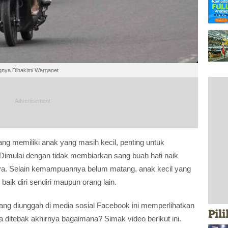
gnya Dihakimi Warganet
ng memiliki anak yang masih kecil, penting untuk
Dimulai dengan tidak membiarkan sang buah hati naik
ya. Selain kemampuannya belum matang, anak kecil yang
k diri sendiri maupun orang lain.
yang diunggah di media sosial Facebook ini memperlihatkan
Pil
sa ditebak akhirnya bagaimana? Simak video berikut ini.