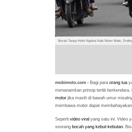
Bocah Tanpa Helm Ngebut Naik Motor Matic, Endin
mobimoto.com -
Bagi para
orang tua
ya
menanamkan prinsip tertib berkendara. 
motor
jika masih di bawah umur misaln
membawa motor dapat membahayakan bai
Seperti
video viral
yang satu ini. Video 
seorang
bocah yang kebut-kebutan
. Bi