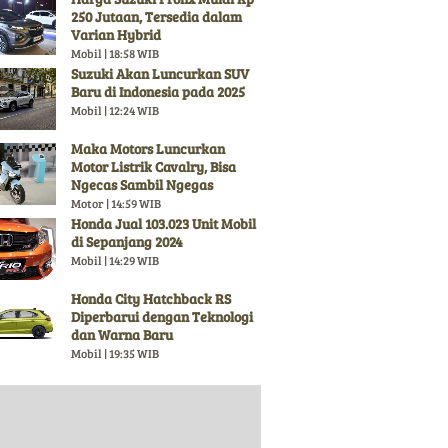
250 Jutaan, Tersedia dalam
Varian Hybrid
Mobil | 18:58 WIB
Suzuki Akan Luncurkan SUV
Baru di Indonesia pada 2025
Mobil | 12:24 WIB
Maka Motors Luncurkan
Motor Listrik Cavalry, Bisa
Ngecas Sambil Ngegas
Motor | 14:59 WIB
Honda Jual 103.023 Unit Mobil
di Sepanjang 2024
Mobil | 14:29 WIB
Honda City Hatchback RS
Diperbarui dengan Teknologi
dan Warna Baru
Mobil | 19:35 WIB