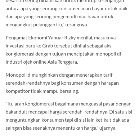
besar itu sering dihabiskan untuk menutup kesenjangan
antara apa yang seorang konsumen mau bayar untuk naik
dan apa yang seorang pengemudi mau bayar untuk
mengangkut pelanggan itu," terangnya.
Pengamat Ekonomi Yanuar Rizky menilai, masuknya
investasi baru ke Grab tersebut dinilai sebagai aksi
konglomerasi dengan tujuan menciptakan monopoli di
industri ojek online Asia Tenggara.
Monopoli dimungkinkan dengan menerapkan tarif
serendah-rendahnya bagi konsumen dengan harapan
kompetitor tidak mampu bersaing.
"Itu arah konglomerasi bagaimana menguasai pasar dengan
bakar duit mencapai harga serendah-rendahnya. Di satu sisi
menguntungkan konsumen tapi di sisi lain ketika tidak ada
saingan bisa seenaknya menentukan harga," ujarnya.