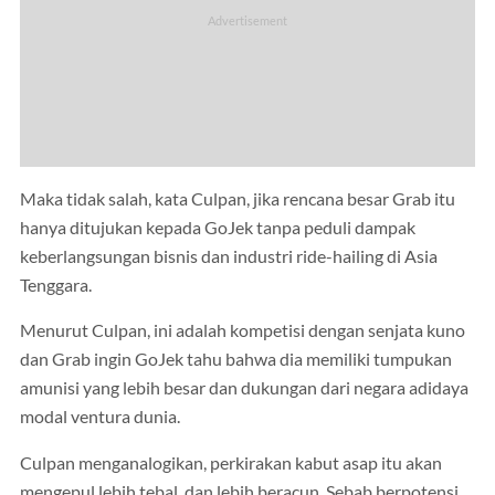
Maka tidak salah, kata Culpan, jika rencana besar Grab itu
hanya ditujukan kepada GoJek tanpa peduli dampak
keberlangsungan bisnis dan industri ride-hailing di Asia
Tenggara.
Menurut Culpan, ini adalah kompetisi dengan senjata kuno
dan Grab ingin GoJek tahu bahwa dia memiliki tumpukan
amunisi yang lebih besar dan dukungan dari negara adidaya
modal ventura dunia.
Culpan menganalogikan, perkirakan kabut asap itu akan
mengepul lebih tebal, dan lebih beracun. Sebab berpotensi