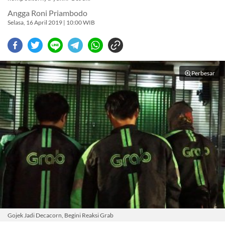
Angga Roni Priambodo
Selasa, 16 April 2019 | 10:00 WIB
Perbesar
Gojek Jadi Decacorn, Begini Reaksi Grab