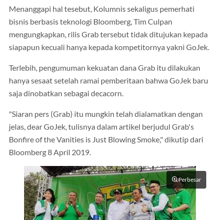
Menanggapi hal tesebut, Kolumnis sekaligus pemerhati
bisnis berbasis teknologi Bloomberg, Tim Culpan
mengungkapkan, rilis Grab tersebut tidak ditujukan kepada
siapapun kecuali hanya kepada kompetitornya yakni GoJek.
Terlebih, pengumuman kekuatan dana Grab itu dilakukan
hanya sesaat setelah ramai pemberitaan bahwa GoJek baru
saja dinobatkan sebagai decacorn.
"Siaran pers (Grab) itu mungkin telah dialamatkan dengan
jelas, dear GoJek, tulisnya dalam artikel berjudul Grab's
Bonfire of the Vanities is Just Blowing Smoke," dikutip dari
Bloomberg 8 April 2019.
Perbesar