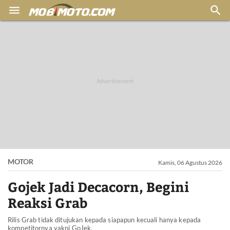


MOTOR
Kamis, 06 Agustus 2026
Gojek Jadi Decacorn, Begini
Reaksi Grab
Rilis Grab tidak ditujukan kepada siapapun kecuali hanya kepada
kompetitornya yakni GoJek.