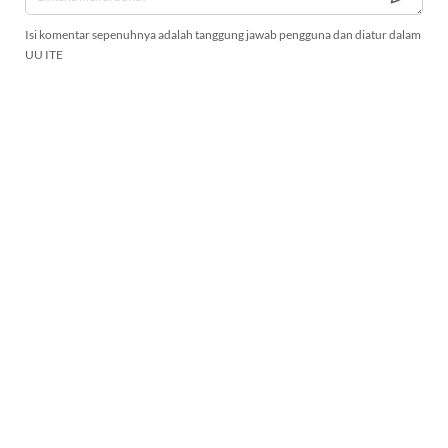
Isi komentar sepenuhnya adalah tanggung jawab pengguna dan diatur dalam
UU ITE