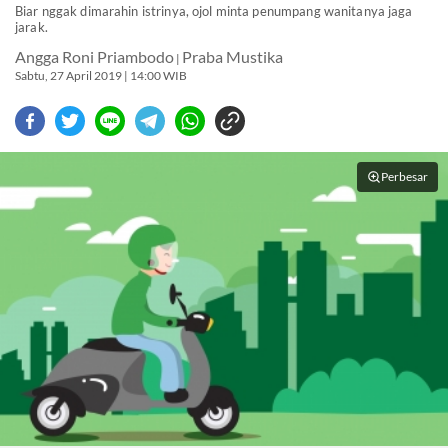
Biar nggak dimarahin istrinya, ojol minta penumpang wanitanya jaga
jarak.
Angga Roni Priambodo
Praba Mustika
|
Sabtu, 27 April 2019 | 14:00 WIB
Perbesar