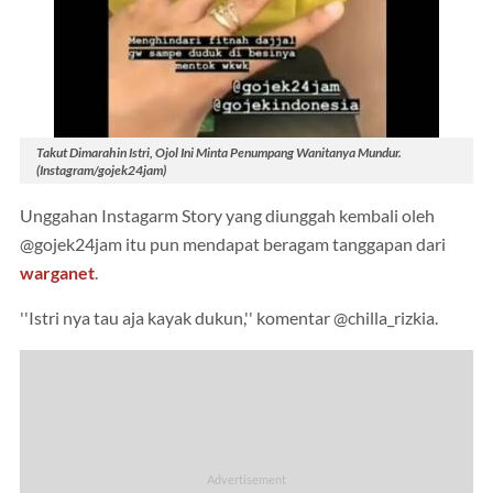
Takut Dimarahin Istri, Ojol Ini Minta Penumpang Wanitanya Mundur.
(Instagram/gojek24jam)
Unggahan Instagarm Story yang diunggah kembali oleh
@gojek24jam itu pun mendapat beragam tanggapan dari
warganet
.
''Istri nya tau aja kayak dukun,'' komentar @chilla_rizkia.