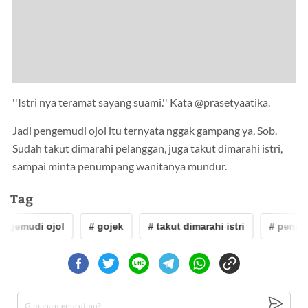
''Istri nya teramat sayang suami.'' Kata @prasetyaatika.
Jadi pengemudi ojol itu ternyata nggak gampang ya, Sob.
Sudah takut dimarahi pelanggan, juga takut dimarahi istri,
sampai minta penumpang wanitanya mundur.
Tag
gemudi ojol
# gojek
# takut dimarahi istri
# penump