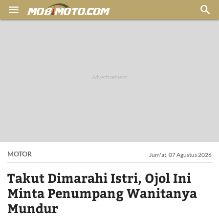


MOTOR
Jum'at, 07 Agustus 2026
Takut Dimarahi Istri, Ojol Ini
Minta Penumpang Wanitanya
Mundur