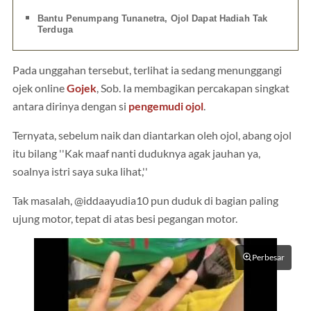
Bantu Penumpang Tunanetra, Ojol Dapat Hadiah Tak
Terduga
Pada unggahan tersebut, terlihat ia sedang menunggangi
ojek online
Gojek
, Sob. Ia membagikan percakapan singkat
antara dirinya dengan si
pengemudi ojol
.
Ternyata, sebelum naik dan diantarkan oleh ojol, abang ojol
itu bilang ''Kak maaf nanti duduknya agak jauhan ya,
soalnya istri saya suka lihat,''
Tak masalah, @iddaayudia10 pun duduk di bagian paling
ujung motor, tepat di atas besi pegangan motor.
Perbesar