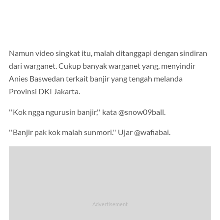
Namun video singkat itu, malah ditanggapi dengan sindiran
dari warganet. Cukup banyak warganet yang, menyindir
Anies Baswedan terkait banjir yang tengah melanda
Provinsi DKI Jakarta.
''Kok ngga ngurusin banjir,'' kata @snow09ball.
''Banjir pak kok malah sunmori.'' Ujar @wafiabai.