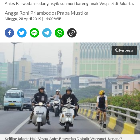
Anies Baswedan sedang asyik sunmori bareng anak Vespa S di Jakarta.
Angga Roni Priambodo
Praba Mustika
|
Minggu, 28 April 2019 | 14:00 WIB
Perbesar
Keliling Jakarta Naik Vespa, Anies Baswedan Disindir Warganet, Kenapa?