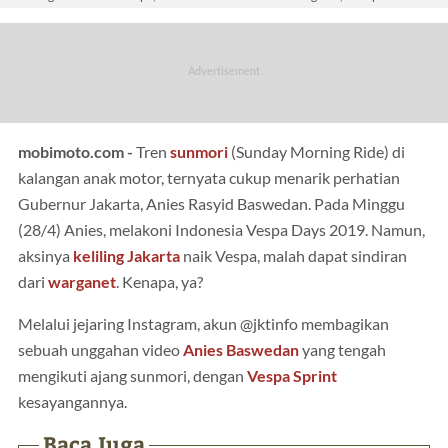
mobimoto.com -
Tren
sunmori
(Sunday Morning Ride) di
kalangan anak motor, ternyata cukup menarik perhatian
Gubernur Jakarta, Anies Rasyid Baswedan. Pada Minggu
(28/4) Anies, melakoni Indonesia Vespa Days 2019. Namun,
aksinya
keliling Jakarta
naik Vespa, malah dapat sindiran
dari
warganet
. Kenapa, ya?
Melalui jejaring Instagram, akun @jktinfo membagikan
sebuah unggahan video
Anies Baswedan
yang tengah
mengikuti ajang sunmori, dengan
Vespa Sprint
kesayangannya.
Baca Juga