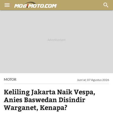


MOTOR
Jum'at, 07 Agustus 2026
Keliling Jakarta Naik Vespa,
Anies Baswedan Disindir
Warganet, Kenapa?