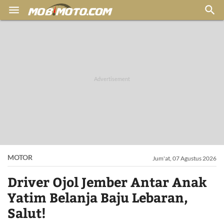


MOTOR
Jum'at, 07 Agustus 2026
Driver Ojol Jember Antar Anak
Yatim Belanja Baju Lebaran,
Salut!