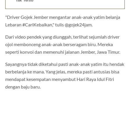
Tak Tertib
"Driver Gojek Jember mengantar anak-anak yatim belanja
Lebaran #CariKebaikan," tulis @gojek24jam.
Dari video pendek yang diunggah, terlihat sejumlah driver
ojol membonceng anak-anak berseragam biru. Mereka
seperti konvoi dan memenuhi jalanan Jember, Jawa Timur.
Sayangnya tidak diketahui pasti anak-anak yatim itu hendak
berbelanja ke mana. Yang jelas, mereka pasti antusias bisa
mendapat kesempatan menyambut Hari Raya Idul Fitri
dengan baju baru.