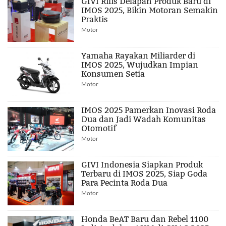
GIVI Rilis Delapan Produk Baru di
IMOS 2025, Bikin Motoran Semakin
Praktis
Motor
Yamaha Rayakan Miliarder di
IMOS 2025, Wujudkan Impian
Konsumen Setia
Motor
IMOS 2025 Pamerkan Inovasi Roda
Dua dan Jadi Wadah Komunitas
Otomotif
Motor
GIVI Indonesia Siapkan Produk
Terbaru di IMOS 2025, Siap Goda
Para Pecinta Roda Dua
Motor
Honda BeAT Baru dan Rebel 1100