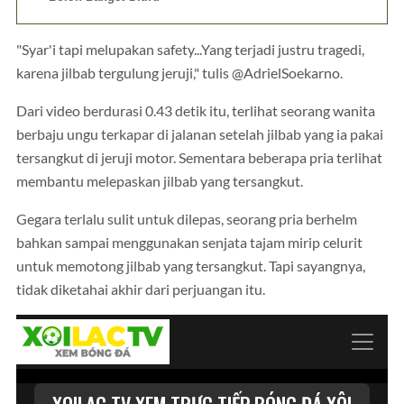
"Syar'i tapi melupakan safety...Yang terjadi justru tragedi,
karena jilbab tergulung jeruji," tulis @AdrielSoekarno.
Dari video berdurasi 0.43 detik itu, terlihat seorang wanita
berbaju ungu terkapar di jalanan setelah jilbab yang ia pakai
tersangkut di jeruji motor. Sementara beberapa pria terlihat
membantu melepaskan jilbab yang tersangkut.
Gegara terlalu sulit untuk dilepas, seorang pria berhelm
bahkan sampai menggunakan senjata tajam mirip celurit
untuk memotong jilbab yang tersangkut. Tapi sayangnya,
tidak diketahai akhir dari perjuangan itu.