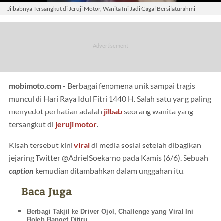
Jilbabnya Tersangkut di Jeruji Motor, Wanita Ini Jadi Gagal Bersilaturahmi
mobimoto.com -
Berbagai fenomena unik sampai tragis
muncul di Hari Raya Idul Fitri 1440 H. Salah satu yang paling
menyedot perhatian adalah
jilbab
seorang wanita yang
tersangkut di
jeruji motor
.
Kisah tersebut kini
viral
di media sosial setelah dibagikan
jejaring Twitter @AdrielSoekarno pada Kamis (6/6). Sebuah
caption
kemudian ditambahkan dalam unggahan itu.
Baca Juga
Berbagi Takjil ke Driver Ojol, Challenge yang Viral Ini
Boleh Banget Ditiru