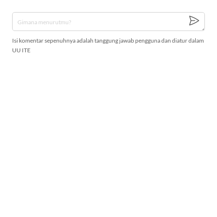
Isi komentar sepenuhnya adalah tanggung jawab pengguna dan diatur dalam
UU ITE