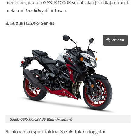
mencolok, namun GSX-R1000R sudah siap jika diajak untuk
melakoni
trackday
di lintasan.
8. Suzuki GSX-S Series
Perbesar
Suzuki GSX-S750Z ABS. (Rider Magazine)
Selain varian sport fairing, Suzuki tak ketinggalan