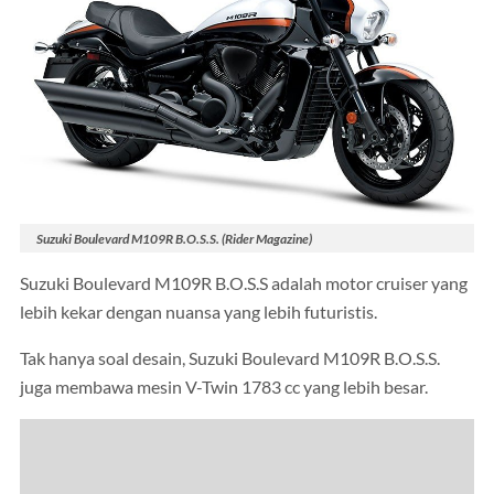
Suzuki Boulevard M109R B.O.S.S. (Rider Magazine)
Suzuki Boulevard M109R B.O.S.S adalah motor cruiser yang
lebih kekar dengan nuansa yang lebih futuristis.
Tak hanya soal desain, Suzuki Boulevard M109R B.O.S.S.
juga membawa mesin V-Twin 1783 cc yang lebih besar.