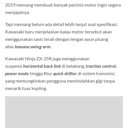
2019 memang membuat banyak pecinta motor ingin segera
menjajalnya.
Tapi memang belum ada detail lebih lanjut soal spesifikasi.
Kawasaki baru menjelaskan kalau motor tersebut akan
menggunakan sasis terali dengan lengan ayun pisang
alias
banana swing-arm
.
Kawasaki Ninja ZX-25R juga menggunakan
suspensi
horizontal back link
di belakang,
traction control,
power mode
hingga fitur
quick shifter
di sistem transmisi,
yang memungkinkan pengguna memindahkan gigi tanpa
menarik tuas kopling.