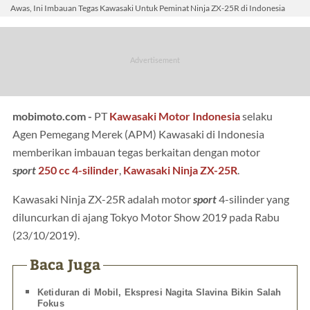
Awas, Ini Imbauan Tegas Kawasaki Untuk Peminat Ninja ZX-25R di Indonesia
mobimoto.com -
PT
Kawasaki Motor Indonesia
selaku
Agen Pemegang Merek (APM) Kawasaki di Indonesia
memberikan imbauan tegas berkaitan dengan motor
sport
250 cc
4-silinder
,
Kawasaki Ninja ZX-25R
.
Kawasaki Ninja ZX-25R adalah motor
sport
4-silinder yang
diluncurkan di ajang Tokyo Motor Show 2019 pada Rabu
(23/10/2019).
Baca Juga
Ketiduran di Mobil, Ekspresi Nagita Slavina Bikin Salah
Fokus