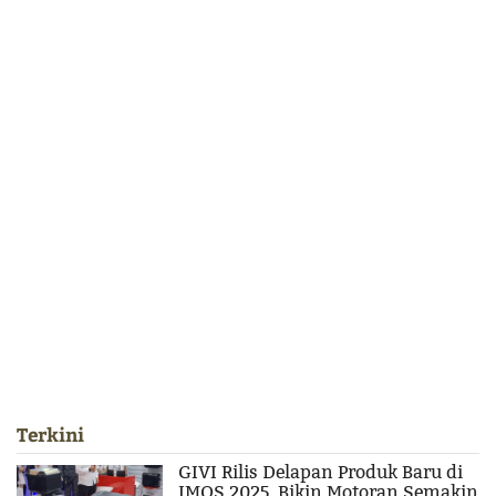
Terkini
GIVI Rilis Delapan Produk Baru di
IMOS 2025, Bikin Motoran Semakin