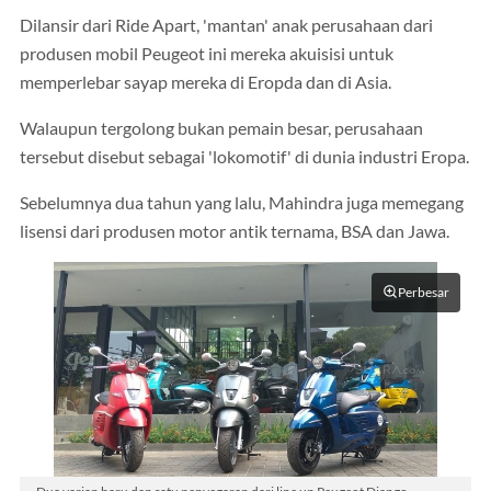
Dilansir dari Ride Apart, 'mantan' anak perusahaan dari
produsen mobil Peugeot ini mereka akuisisi untuk
memperlebar sayap mereka di Eropda dan di Asia.
Walaupun tergolong bukan pemain besar, perusahaan
tersebut disebut sebagai 'lokomotif' di dunia industri Eropa.
Sebelumnya dua tahun yang lalu, Mahindra juga memegang
lisensi dari produsen motor antik ternama, BSA dan Jawa.
Perbesar