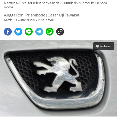
Namun akuisisi tersebut hanya berlaku untuk divisi produksi sepeda
motor.
Angga Roni Priambodo
Cesar Uji Tawakal
|
Kamis, 31 Oktober 2019 | 09:15 WIB
Perbesar