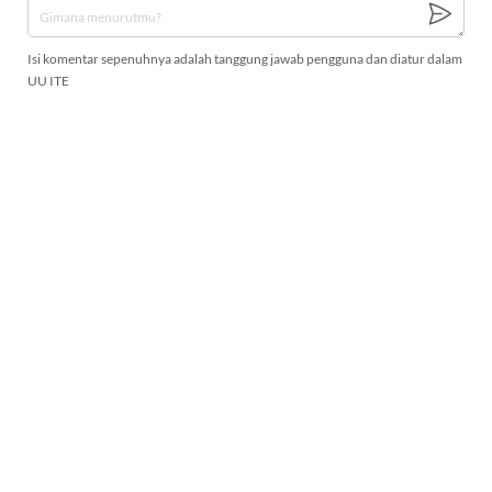
Isi komentar sepenuhnya adalah tanggung jawab pengguna dan diatur dalam
UU ITE