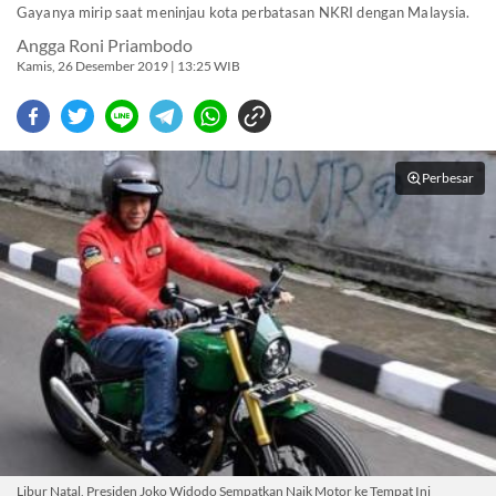
Gayanya mirip saat meninjau kota perbatasan NKRI dengan Malaysia.
Angga Roni Priambodo
Kamis, 26 Desember 2019 | 13:25 WIB
Perbesar
Libur Natal, Presiden Joko Widodo Sempatkan Naik Motor ke Tempat Ini