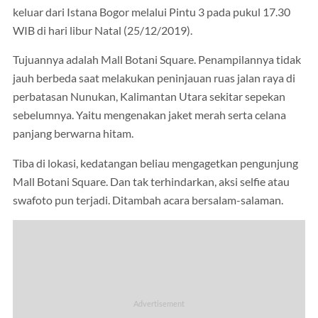
keluar dari Istana Bogor melalui Pintu 3 pada pukul 17.30
WIB di hari libur Natal (25/12/2019).
Tujuannya adalah Mall Botani Square. Penampilannya tidak
jauh berbeda saat melakukan peninjauan ruas jalan raya di
perbatasan Nunukan, Kalimantan Utara sekitar sepekan
sebelumnya. Yaitu mengenakan jaket merah serta celana
panjang berwarna hitam.
Tiba di lokasi, kedatangan beliau mengagetkan pengunjung
Mall Botani Square. Dan tak terhindarkan, aksi selfie atau
swafoto pun terjadi. Ditambah acara bersalam-salaman.