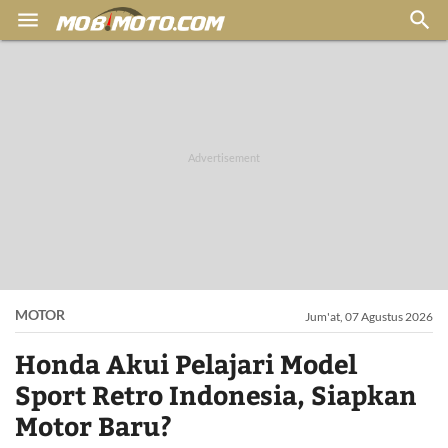


MOTOR
Jum'at, 07 Agustus 2026
Honda Akui Pelajari Model
Sport Retro Indonesia, Siapkan
Motor Baru?