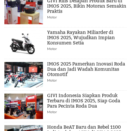
GIVI Rilis Delapan Produk Baru di
IMOS 2025, Bikin Motoran Semakin
Praktis
Motor
Yamaha Rayakan Miliarder di
IMOS 2025, Wujudkan Impian
Konsumen Setia
Motor
IMOS 2025 Pamerkan Inovasi Roda
Dua dan Jadi Wadah Komunitas
Otomotif
Motor
GIVI Indonesia Siapkan Produk
Terbaru di IMOS 2025, Siap Goda
Para Pecinta Roda Dua
Motor
Honda BeAT Baru dan Rebel 1100