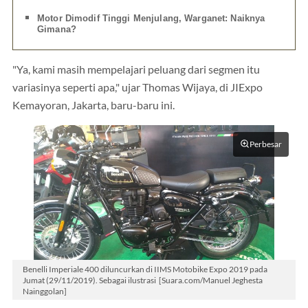
Motor Dimodif Tinggi Menjulang, Warganet: Naiknya
Gimana?
"Ya, kami masih mempelajari peluang dari segmen itu
variasinya seperti apa," ujar Thomas Wijaya, di JIExpo
Kemayoran, Jakarta, baru-baru ini.
Perbesar
Benelli Imperiale 400 diluncurkan di IIMS Motobike Expo 2019 pada
Jumat (29/11/2019). Sebagai ilustrasi [Suara.com/Manuel Jeghesta
Nainggolan]