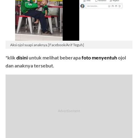
Aksi ojol suapi anaknya.[Facebook/Arif Teguh]
*klik
disini
untuk melihat beberapa
foto menyentuh
ojol
dan anaknya tersebut.