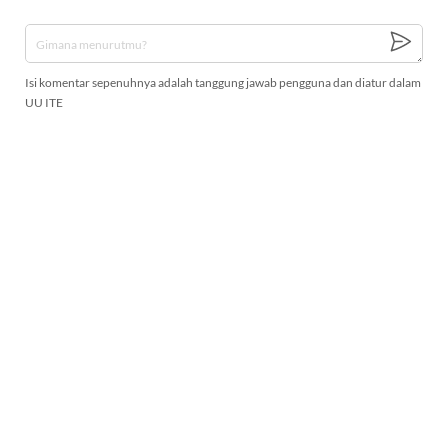
Isi komentar sepenuhnya adalah tanggung jawab pengguna dan diatur dalam
UU ITE