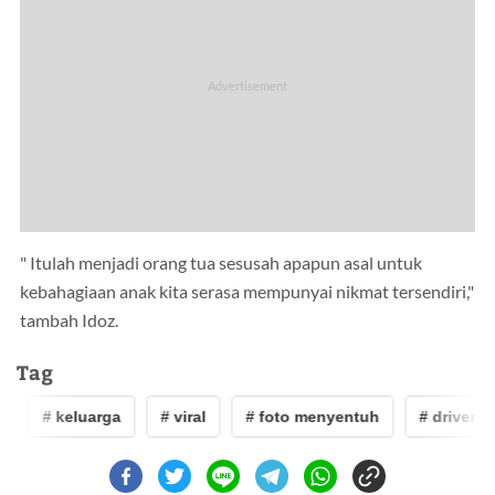
" Itulah menjadi orang tua sesusah apapun asal untuk
kebahagiaan anak kita serasa mempunyai nikmat tersendiri,"
tambah Idoz.
Tag
# keluarga
# viral
# foto menyentuh
# driver ojo