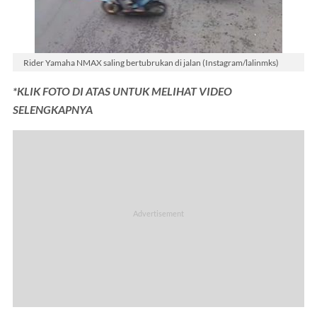
Rider Yamaha NMAX saling bertubrukan di jalan (Instagram/lalinmks)
*KLIK FOTO DI ATAS UNTUK MELIHAT VIDEO
SELENGKAPNYA