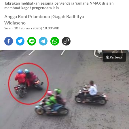
Tabrakan melibatkan sesama pengendara Yamaha NMAX di jalan
membuat kaget pengendara lain
Angga Roni Priambodo
Gagah Radhitya
|
Widiaseno
Senin, 10 Februari 2020 | 18:00 WIB
Perbesar