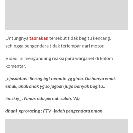
Untungnya
tabrakan
tersebut tidak begitu kencang,
sehingga pengendara tidak terlempar dari motor.
Video ini mengundang reaksi para warganet di kolom
komentar.
_ejasabbas : Sering bgt nemuin yg ginia. Ga hanya emak
emak, anak anak yg so jagoan juga banyak begitu..
limskiy_ : Nmax nda pernah salah. Wq
dhani_xproracing : FTV -jodoh pengendara nmax