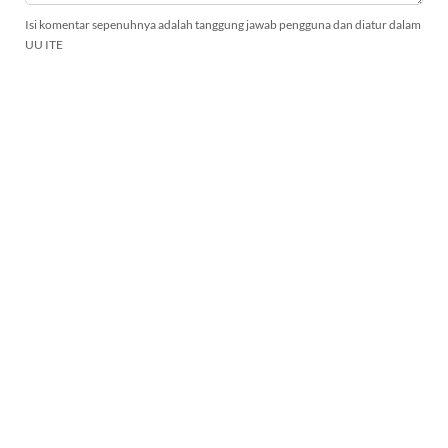
Isi komentar sepenuhnya adalah tanggung jawab pengguna dan diatur dalam
UU ITE