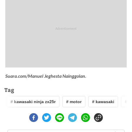
Suara.com/Manuel Jeghesta Nainggolan.
Tag
# kawasaki ninja zx25r
# motor
# kawasaki
# ka