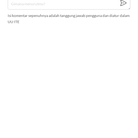
Isi komentar sepenuhnya adalah tanggung jawab pengguna dan diatur dalam
UU ITE