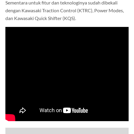
Sementara untuk fitur dan teknologinya sudah dibekali
dengan Kawasaki Traction Control (KTRC), Power Modes,
dan Kawasaki Quick Shifter (KQS).