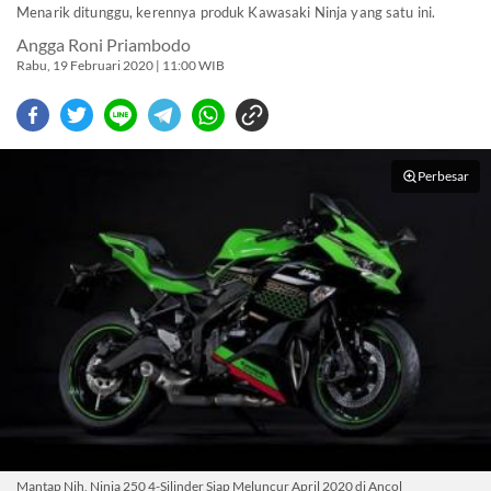
Menarik ditunggu, kerennya produk Kawasaki Ninja yang satu ini.
Angga Roni Priambodo
Rabu, 19 Februari 2020 | 11:00 WIB
Perbesar
Mantap Nih, Ninja 250 4-Silinder Siap Meluncur April 2020 di Ancol