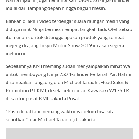
warna hijau ini juga menampilkan foto-foto Ninja 4 silinder
mulai dari tampang depan hingga bagian mesin.
Bahkan di akhir video terdengar suara raungan mesin yang
diduga milik Ninja bermesin empat langkah tadi. Oleh sebab
itu menarik untuk ditunggu apakah produk yang sempat
mejeng di ajang Tokyo Motor Show 2019 ini akan segera
meluncur.
Sebelumnya KMI memang sudah menyampaikan minatnya
untuk memboyong Ninja 250 4-silinder ke Tanah Air. Hal ini
disampaikan langsung oleh Michael Tanadhi, Head Sales &
Promotion PT KMI, di sela peluncuran Kawasaki W175 TR
di kantor pusat KMI, Jakarta Pusat.
"Pasti dijual tapi memang waktunya belum bisa kita
sebutkan," ujar Michael Tanadhi, di Jakarta.