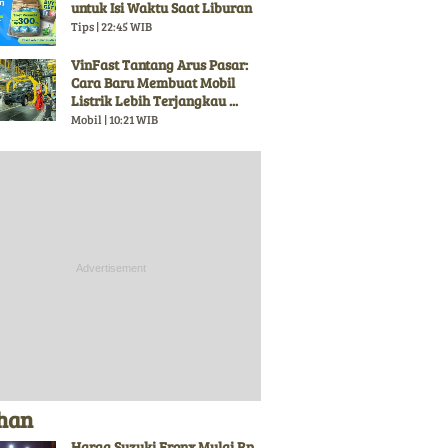
untuk Isi Waktu Saat Liburan
Tips | 22:45 WIB
VinFast Tantang Arus Pasar:
Cara Baru Membuat Mobil
Listrik Lebih Terjangkau ...
Mobil | 10:21 WIB
ihan
Harga Suzuki Fronx Mulai Rp