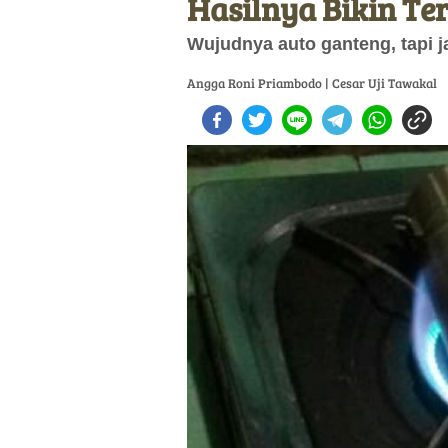
Hasilnya Bikin T
Wujudnya auto ganteng, tapi ja
Angga Roni Priambodo | Cesar Uji Tawakal