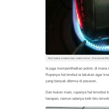
Aksi bakar knaloot biar makin keren. (Facebook/Mo
Ia juga memperlihatkan potret, di ma
Rupanya hal terebut ia lakukan agar kna
yang banyak ditemui di pasaran.
Dan bukan main, rupanya hal tersebut b
harapan, namun adanya kelir biru terse