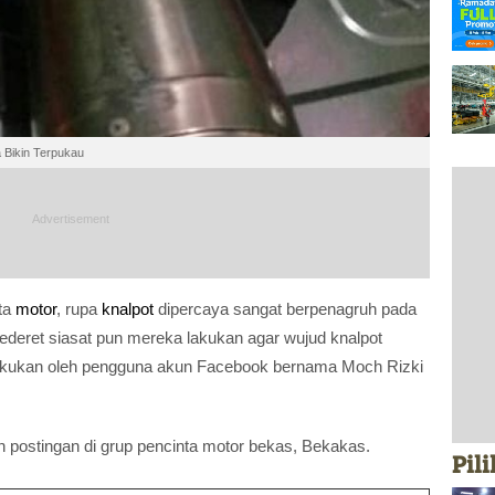
 Bikin Terpukau
ta
motor
, rupa
knalpot
dipercaya sangat berpenagruh pada
sederet siasat pun mereka lakukan agar wujud knalpot
ilakukan oleh pengguna akun Facebook bernama Moch Rizki
 postingan di grup pencinta motor bekas, Bekakas.
Pil