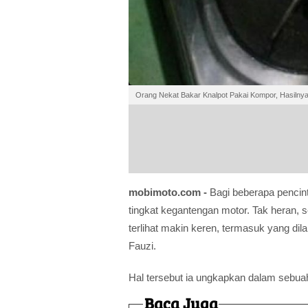
Orang Nekat Bakar Knalpot Pakai Kompor, Hasilnya
mobimoto.com -
Bagi beberapa pencin
tingkat kegantengan motor. Tak heran, 
terlihat makin keren, termasuk yang d
Fauzi.
Hal tersebut ia ungkapkan dalam sebuah
Baca Juga