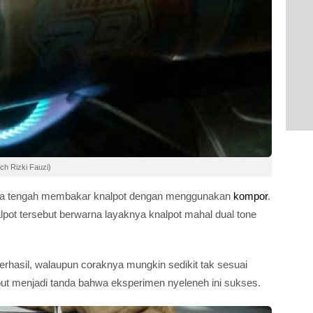
ch Rizki Fauzi)
na ia tengah membakar knalpot dengan menggunakan
kompor
.
lpot tersebut berwarna layaknya knalpot mahal dual tone
erhasil, walaupun coraknya mungkin sedikit tak sesuai
but menjadi tanda bahwa eksperimen nyeleneh ini sukses.