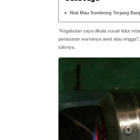
Niat Mau Sombong Terjang Banji
"Kegabutan saya dikala susah tidur mb
penasaran warnanya awet atau engga?,na
tulisnya.