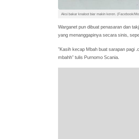
Aksi bakar knaloot biar makin keren. (Facebook/Mo
Warganet pun dibuat penasaran dan takj
yang menanggapinya secara sinis, seper
"Kasih kecap Mbah buat sarapan pagi .
mbahh" tulis Purnomo Scania.