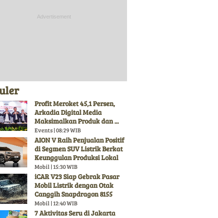
uler
Profit Meroket 45,1 Persen,
Arkadia Digital Media
Maksimalkan Produk dan ...
Events | 08:29 WIB
AION V Raih Penjualan Positif
di Segmen SUV Listrik Berkat
Keunggulan Produksi Lokal
Mobil | 15:30 WIB
iCAR V23 Siap Gebrak Pasar
Mobil Listrik dengan Otak
Canggih Snapdragon 8155
Mobil | 12:40 WIB
7 Aktivitas Seru di Jakarta