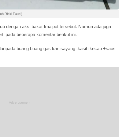
ch Rizki Fauzi)
ub dengan aksi bakar knalpot tersebut. Namun ada juga
ti pada beberapa komentar berikut ini.
daripada buang buang gas kan sayang .kasih kecap +saos