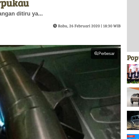
erpukau
ngan ditiru ya...
Rabu, 26 Februari 2020 | 18:30 WIB
Perbesar
Pop