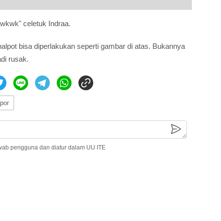
wkwk" celetuk Indraa.
knalpot bisa diperlakukan seperti gambar di atas. Bukannya
adi rusak.
por
wab pengguna dan diatur dalam UU ITE