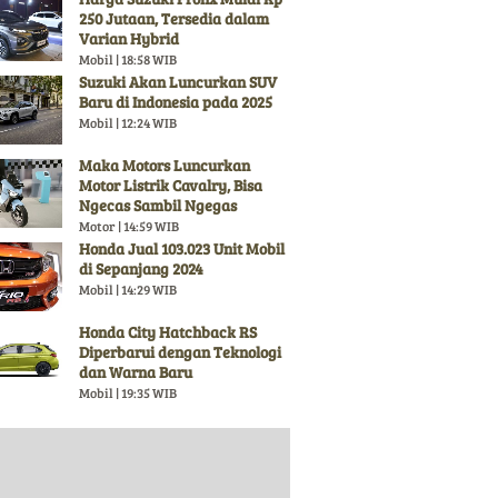
250 Jutaan, Tersedia dalam
Varian Hybrid
Mobil | 18:58 WIB
Suzuki Akan Luncurkan SUV
Baru di Indonesia pada 2025
Mobil | 12:24 WIB
Maka Motors Luncurkan
Motor Listrik Cavalry, Bisa
Ngecas Sambil Ngegas
Motor | 14:59 WIB
Honda Jual 103.023 Unit Mobil
di Sepanjang 2024
Mobil | 14:29 WIB
Honda City Hatchback RS
Diperbarui dengan Teknologi
dan Warna Baru
Mobil | 19:35 WIB