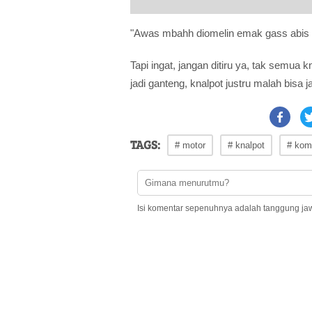
"Awas mbahh diomelin emak gass abis 
Tapi ingat, jangan ditiru ya, tak semua 
jadi ganteng, knalpot justru malah bisa j
TAGS:
# motor
# knalpot
# kom
Isi komentar sepenuhnya adalah tanggung ja