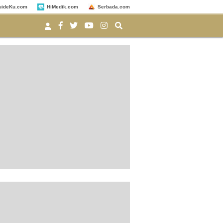
uideKu.com
HiMedik.com
Serbada.com