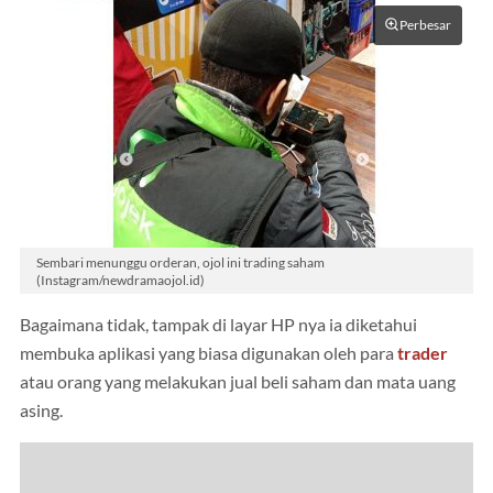
Perbesar
Sembari menunggu orderan, ojol ini trading saham
(Instagram/newdramaojol.id)
Bagaimana tidak, tampak di layar HP nya ia diketahui
membuka aplikasi yang biasa digunakan oleh para
trader
atau orang yang melakukan jual beli saham dan mata uang
asing.