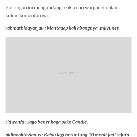
Postingan ini mengundang reaksi dari warganet dalam
kolom komentarnya.
rahmathidayat_au : Mantaaap kali abangnya..milyuner.
ridwanfd : Jago bener kaga pake Candle.
aldinooktavianus : Kalau lagi beruntung 10 menit jadi sejuta