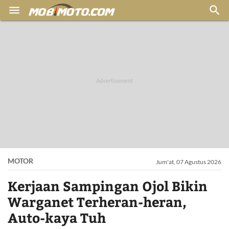


MOTOR
Jum'at, 07 Agustus 2026
Kerjaan Sampingan Ojol Bikin
Warganet Terheran-heran,
Auto-kaya Tuh