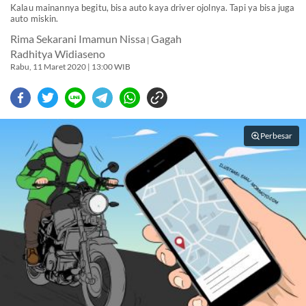
Kalau mainannya begitu, bisa auto kaya driver ojolnya. Tapi ya bisa juga
auto miskin.
Rima Sekarani Imamun Nissa
Gagah
|
Radhitya Widiaseno
Rabu, 11 Maret 2020 | 13:00 WIB
Perbesar