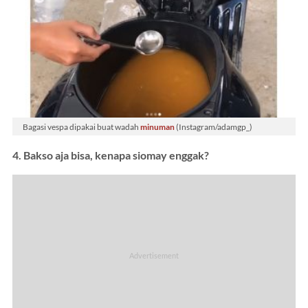
Bagasi vespa dipakai buat wadah
minuman
(Instagram/adamgp_)
4. Bakso aja bisa, kenapa siomay enggak?