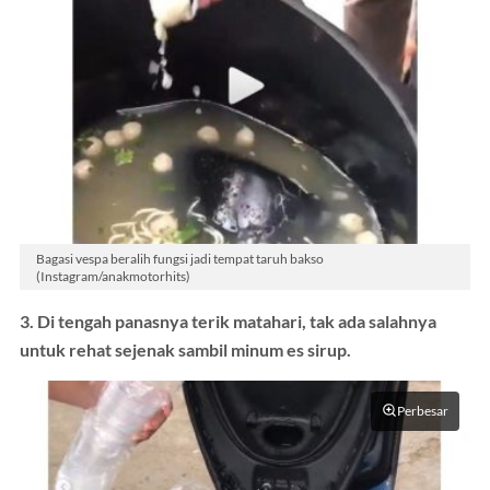
Bagasi vespa beralih fungsi jadi tempat taruh bakso
(Instagram/anakmotorhits)
3. Di tengah panasnya terik matahari, tak ada salahnya
untuk rehat sejenak sambil minum es sirup.
Perbesar