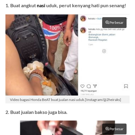
1. Buat angkut
nasi
uduk, perut kenyang hati pun senang!
Perbesar
Video bagasi Honda BeAT buat jualan nasi uduk.[Instagram/@2heiraks]
2. Buat jualan bakso juga bisa.
Perbesar