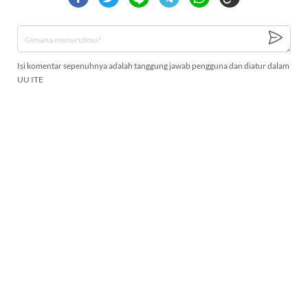
Isi komentar sepenuhnya adalah tanggung jawab pengguna dan diatur dalam
UU ITE