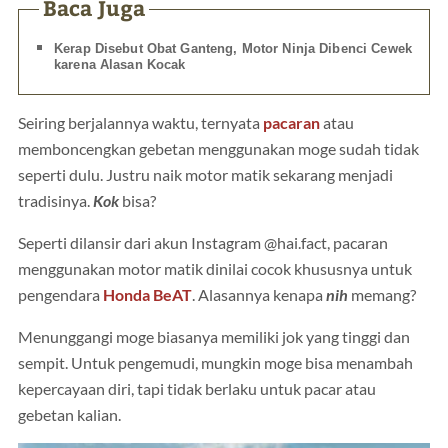
Baca Juga
Kerap Disebut Obat Ganteng, Motor Ninja Dibenci Cewek
karena Alasan Kocak
Seiring berjalannya waktu, ternyata
pacaran
atau
memboncengkan gebetan menggunakan moge sudah tidak
seperti dulu. Justru naik motor matik sekarang menjadi
tradisinya.
Kok
bisa?
Seperti dilansir dari akun Instagram @hai.fact, pacaran
menggunakan motor matik dinilai cocok khususnya untuk
pengendara
Honda BeAT
. Alasannya kenapa
nih
memang?
Menunggangi moge biasanya memiliki jok yang tinggi dan
sempit. Untuk pengemudi, mungkin moge bisa menambah
kepercayaan diri, tapi tidak berlaku untuk pacar atau
gebetan kalian.