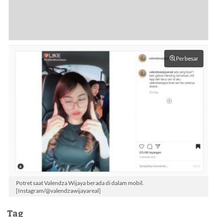
Perbesar
Potret saat Valendza Wijaya berada di dalam mobil.
[Instagram/@valendzawijayareal]
Tag