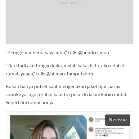
"Penggemar berat saya mba," tulis @hendro_mua.
"Dari tadi aku tunggu kaka, malah kaka dsitu, aku udah di
rumah yaaaa," tulis @hilman_tampubolon.
Bukan hanya potret saat mengenakan jaket ojol, paras
cantiknya juga terlihat saat berpose di dalam kabin mobil.
Seperti ini tampilannya.
Perbesar