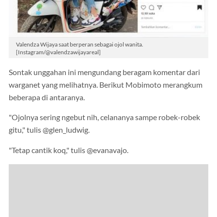
Valendza Wijaya saat berperan sebagai ojol wanita.
[Instagram/@valendzawijayareal]
Sontak unggahan ini mengundang beragam komentar dari
warganet yang melihatnya. Berikut Mobimoto merangkum
beberapa di antaranya.
"Ojolnya sering ngebut nih, celananya sampe robek-robek
gitu," tulis @glen_ludwig.
"Tetap cantik koq," tulis @evanavajo.