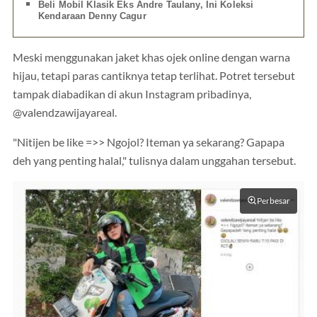
Beli Mobil Klasik Eks Andre Taulany, Ini Koleksi
Kendaraan Denny Cagur
Meski menggunakan jaket khas ojek online dengan warna
hijau, tetapi paras cantiknya tetap terlihat. Potret tersebut
tampak diabadikan di akun Instagram pribadinya,
@valendzawijayareal.
"Nitijen be like =>> Ngojol? Iteman ya sekarang? Gapapa
deh yang penting halal," tulisnya dalam unggahan tersebut.
Perbesar