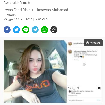
Awas salah fokus bro
Irwan Febri Rialdi
Hikmawan Muhamad
|
Firdaus
Minggu, 29 Maret 2020 | 14:00 WIB
Perbesar