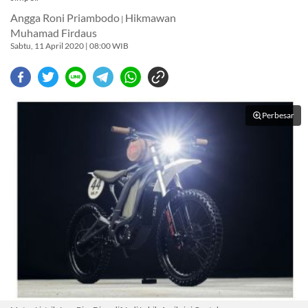
Angga Roni Priambodo
Hikmawan
|
Muhamad Firdaus
Sabtu, 11 April 2020 | 08:00 WIB
Perbesar