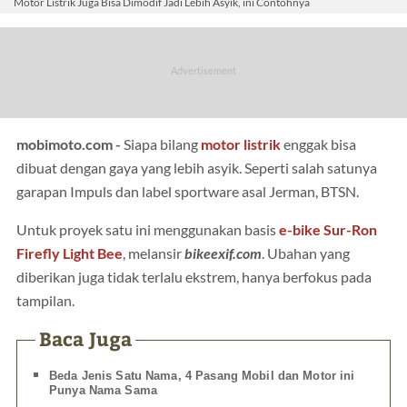
Motor Listrik Juga Bisa Dimodif Jadi Lebih Asyik, ini Contohnya
mobimoto.com -
Siapa bilang
motor listrik
enggak bisa
dibuat dengan gaya yang lebih asyik. Seperti salah satunya
garapan Impuls dan label sportware asal Jerman, BTSN.
Untuk proyek satu ini menggunakan basis
e-bike Sur-Ron
Firefly Light Bee
, melansir
bikeexif.com
. Ubahan yang
diberikan juga tidak terlalu ekstrem, hanya berfokus pada
tampilan.
Baca Juga
Beda Jenis Satu Nama, 4 Pasang Mobil dan Motor ini
Punya Nama Sama